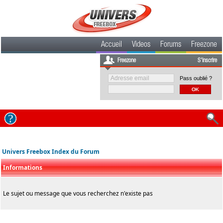
Accueil
Videos
Forums
Freezone
Freezone
S'inscrire
Pass oublié ?
Univers Freebox Index du Forum
Informations
Le sujet ou message que vous recherchez n'existe pas