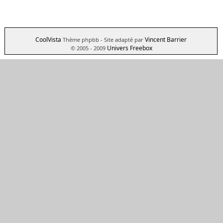
CoolVista
Vincent Barrier
Thème phpbb
- Site adapté par
Univers Freebox
© 2005 - 2009