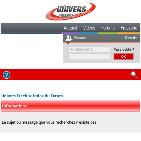
Accueil
Videos
Forums
Freezone
Freezone
S'inscrire
Pass oublié ?
Univers Freebox Index du Forum
Informations
Le sujet ou message que vous recherchez n'existe pas