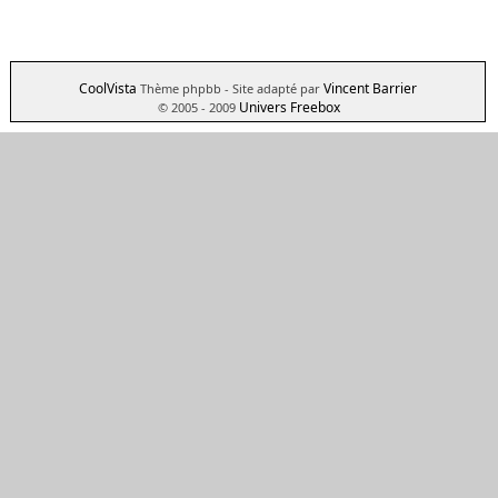
CoolVista
Vincent Barrier
Thème phpbb
- Site adapté par
Univers Freebox
© 2005 - 2009