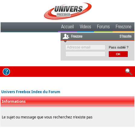
Accueil
Videos
Forums
Freezone
Freezone
S'inscrire
Pass oublié ?
Univers Freebox Index du Forum
Informations
Le sujet ou message que vous recherchez n'existe pas