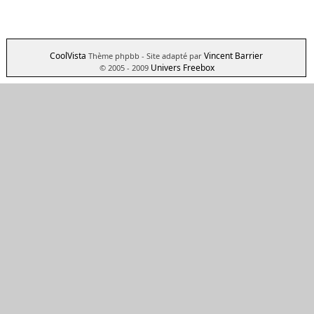
CoolVista
Vincent Barrier
Thème phpbb
- Site adapté par
Univers Freebox
© 2005 - 2009