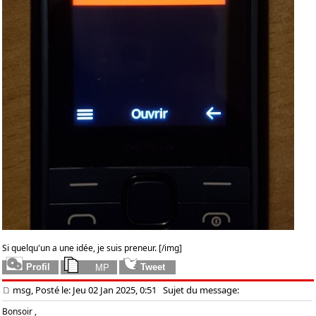
Si quelqu'un a une idée, je suis preneur. [/img]
msg, Posté le: Jeu 02 Jan 2025, 0:51
Sujet du message:
Bonsoir ,