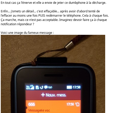
En tout cas ça l'énerve et elle a envie de jeter ce dumbphone à la décharge.
Enfin... j'omets un détail... c'est effaçable... après avoir d'abord tenté de
l'effacer au moins une fois PUIS redémarrer le téléphone. Cela à chaque fois.
Ça marche, mais ce n'est pas acceptable. Imaginez devoir faire ça à chaque
notification répondeur ?
Voici une image du fameux message :