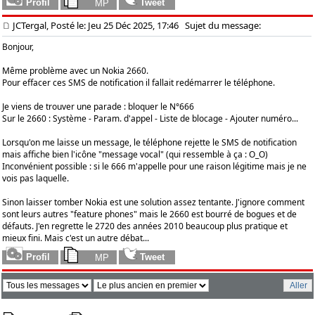
JCTergal, Posté le: Jeu 25 Déc 2025, 17:46
Sujet du message:
Bonjour,
Même problème avec un Nokia 2660.
Pour effacer ces SMS de notification il fallait redémarrer le téléphone.
Je viens de trouver une parade : bloquer le N°666
Sur le 2660 : Système - Param. d'appel - Liste de blocage - Ajouter numéro...
Lorsqu'on me laisse un message, le téléphone rejette le SMS de notification
mais affiche bien l'icône "message vocal" (qui ressemble à ça : O_O)
Inconvénient possible : si le 666 m'appelle pour une raison légitime mais je ne
vois pas laquelle.
Sinon laisser tomber Nokia est une solution assez tentante. J'ignore comment
sont leurs autres "feature phones" mais le 2660 est bourré de bogues et de
défauts. J'en regrette le 2720 des années 2010 beaucoup plus pratique et
mieux fini. Mais c'est un autre débat...