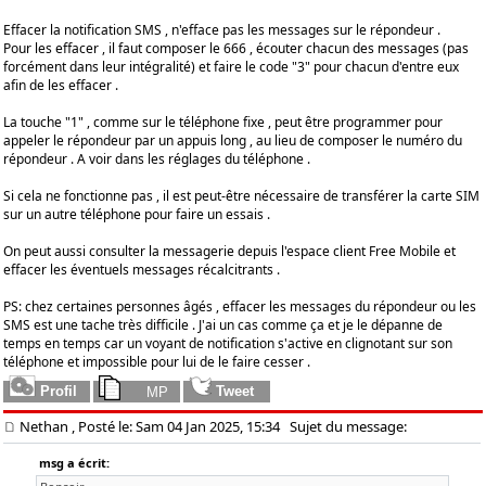
Effacer la notification SMS , n'efface pas les messages sur le répondeur .
Pour les effacer , il faut composer le 666 , écouter chacun des messages (pas
forcément dans leur intégralité) et faire le code "3" pour chacun d'entre eux
afin de les effacer .
La touche "1" , comme sur le téléphone fixe , peut être programmer pour
appeler le répondeur par un appuis long , au lieu de composer le numéro du
répondeur . A voir dans les réglages du téléphone .
Si cela ne fonctionne pas , il est peut-être nécessaire de transférer la carte SIM
sur un autre téléphone pour faire un essais .
On peut aussi consulter la messagerie depuis l'espace client Free Mobile et
effacer les éventuels messages récalcitrants .
PS: chez certaines personnes âgés , effacer les messages du répondeur ou les
SMS est une tache très difficile . J'ai un cas comme ça et je le dépanne de
temps en temps car un voyant de notification s'active en clignotant sur son
téléphone et impossible pour lui de le faire cesser .
Nethan
, Posté le: Sam 04 Jan 2025, 15:34
Sujet du message:
msg a écrit: