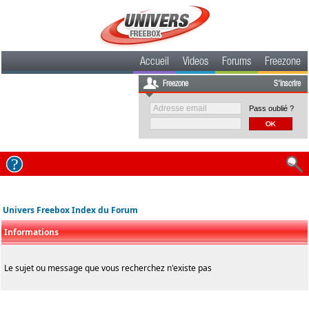
Accueil
Videos
Forums
Freezone
Freezone
S'inscrire
Pass oublié ?
Univers Freebox Index du Forum
Informations
Le sujet ou message que vous recherchez n'existe pas