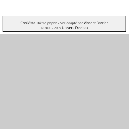
CoolVista
Vincent Barrier
Thème phpbb
- Site adapté par
Univers Freebox
© 2005 - 2009