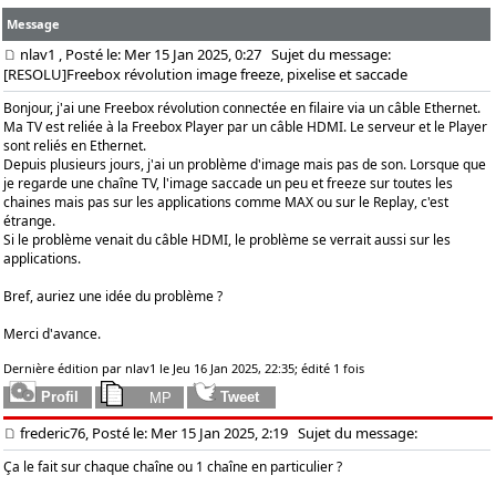
Message
nlav1
, Posté le: Mer 15 Jan 2025, 0:27
Sujet du message:
[RESOLU]Freebox révolution image freeze, pixelise et saccade
Bonjour, j'ai une Freebox révolution connectée en filaire via un câble Ethernet.
Ma TV est reliée à la Freebox Player par un câble HDMI. Le serveur et le Player
sont reliés en Ethernet.
Depuis plusieurs jours, j'ai un problème d'image mais pas de son. Lorsque que
je regarde une chaîne TV, l'image saccade un peu et freeze sur toutes les
chaines mais pas sur les applications comme MAX ou sur le Replay, c'est
étrange.
Si le problème venait du câble HDMI, le problème se verrait aussi sur les
applications.
Bref, auriez une idée du problème ?
Merci d'avance.
Dernière édition par nlav1 le Jeu 16 Jan 2025, 22:35; édité 1 fois
frederic76, Posté le: Mer 15 Jan 2025, 2:19
Sujet du message:
Ça le fait sur chaque chaîne ou 1 chaîne en particulier ?