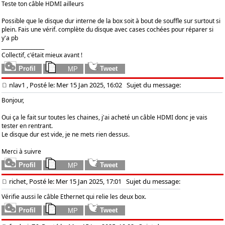
Teste ton câble HDMI ailleurs
Possible que le disque dur interne de la box soit à bout de souffle sur surtout si
plein. Fais une vérif. complète du disque avec cases cochées pour réparer si
y'a pb
_________________
Collectif, c'était mieux avant !
nlav1
, Posté le: Mer 15 Jan 2025, 16:02
Sujet du message:
Bonjour,
Oui ça le fait sur toutes les chaines, j'ai acheté un câble HDMI donc je vais
tester en rentrant.
Le disque dur est vide, je ne mets rien dessus.
Merci à suivre
richet, Posté le: Mer 15 Jan 2025, 17:01
Sujet du message:
Vérifie aussi le câble Ethernet qui relie les deux box.