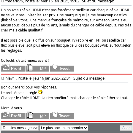
frederic76, Posté le: Mer 15 Jan 2025, 19:02
Sujet du message:
Un nouveau câble HDMI n'est pas forcément meilleur car chaque câble HDMI
ne se vaut pas. Éviter les 1er prix. Une marque que j'aime beaucoup c'est lcs
(link câble Store), une marque française de mémoire, sur Amazon, jamais eu
aucun souci depuis plus de 15 ans, jamais du changer de câble depuis. Pas très
cher mais câble qualitatif.
Il est possible que la diffusion sur bouquet TV (et pire en TNT ou satellite car
flux plus élevé) soit plus élevé en flux que celui des bouquet SVoD surtout selon
les réglages.
_________________
Collectif, c'était mieux avant !
nlav1
, Posté le: Jeu 16 Jan 2025, 22:34
Sujet du message:
Bonjour, Merci pour vos réponses.
Le problème est réglé
Changer le câble HDMI n'a rien amélioré mais changer le câble Ethernet oui.
Merci à vous