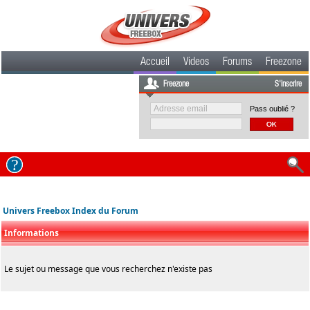
Accueil
Videos
Forums
Freezone
Freezone
S'inscrire
Pass oublié ?
Univers Freebox Index du Forum
Informations
Le sujet ou message que vous recherchez n'existe pas