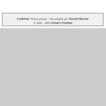
CoolVista
Vincent Barrier
Thème phpbb
- Site adapté par
Univers Freebox
© 2005 - 2009