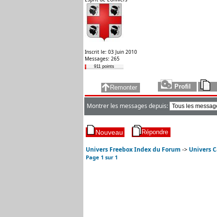
Inscrit le: 03 Juin 2010
Messages: 265
911 points
Montrer les messages depuis:
Univers Freebox Index du Forum
->
Univers C
Page
1
sur
1