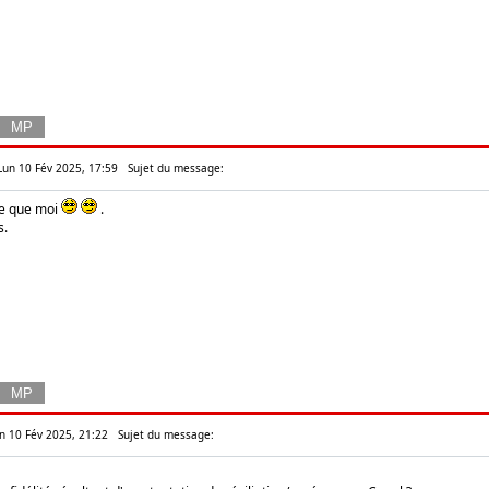
 Lun 10 Fév 2025, 17:59
Sujet du message:
ne que moi
.
s.
n 10 Fév 2025, 21:22
Sujet du message: