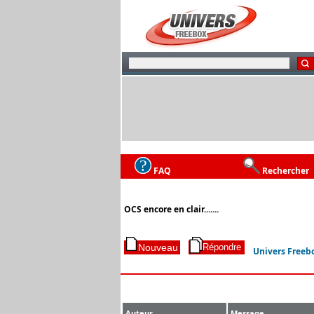
FAQ
Rechercher
OCS encore en clair.......
Univers Freeb
Auteur
Message