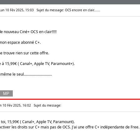
 Lun 10 Fév 2025, 15:03
Sujet du message: OCS encore en clair.......
 nouveau Ciné+ OCS en clair!!!!!
 mon espace abonné C+.
e trouve rien sur cette offre.
re à 15,99€ ( Canal+, Apple TV, Paramount+).
le seul..............................
un 10 Fév 2025, 16:02
Sujet du message:
 toi, 15,99€ ( Canal+, Apple TV, Paramount).
réactiver les droits sur C+ mais pas de OCS. J'ai une offre C+ indépendante de Free.