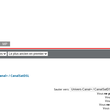
anal+ / CanalSatDSL
Sauter vers:
Vous
ne p
Vo
Vo
Vous
ne
Vous