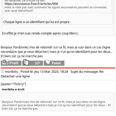
les détacher. J'ai trouvé ce lien
https://assistance.free.fr/articles/908
mais ce n'est pas clair, comment les lignes secondaires peuvent se connecter,
avec quel identifiant?
Chaque ligne a un identifiant qui lui est propre
En effet je m'en suis rendu compte apres coup Merci.
Bonjour. Pardonnez moi de rebondir sur ce fil, mais je suis dans ce cas (ligne
secondaire que je veux détacher) mais je n'ai qu'un identifiant pour les deux...
Et bien sûr, ça ne marche pas.
moribito
, Posté le: Jeu 13 Mar 2025, 18:24
Sujet du message: Re:
Detacher une ligne
[quote="Thi3rry"]
moribito a écrit:
Bonjour. Pardonnez moi de rebondir sur ce fil, mais je suis dans ce cas (ligne
secondaire que je veux détacher) mais je n'ai qu'un identifiant pour les deux... Et
bien sûr, ça ne marche pas.