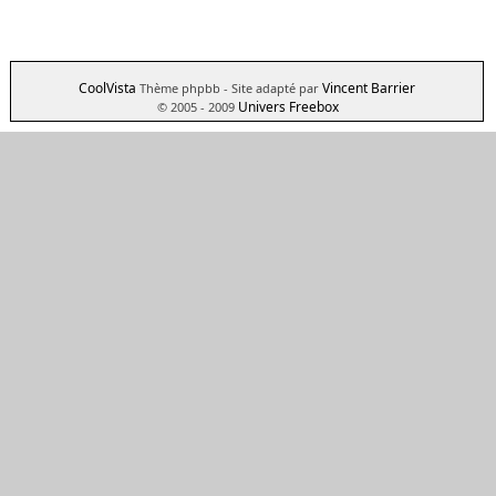
CoolVista
Vincent Barrier
Thème phpbb
- Site adapté par
Univers Freebox
© 2005 - 2009