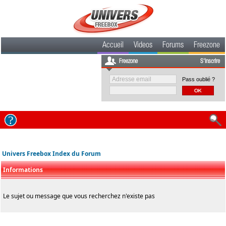
Accueil
Videos
Forums
Freezone
Freezone
S'inscrire
Pass oublié ?
Univers Freebox Index du Forum
Informations
Le sujet ou message que vous recherchez n'existe pas