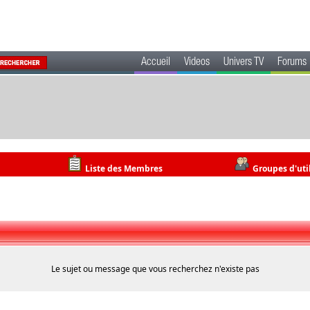
Accueil
Videos
Univers TV
Forums
Liste des Membres
Groupes d'uti
Le sujet ou message que vous recherchez n'existe pas