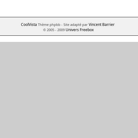
CoolVista
Vincent Barrier
Thème phpbb
- Site adapté par
Univers Freebox
© 2005 - 2009