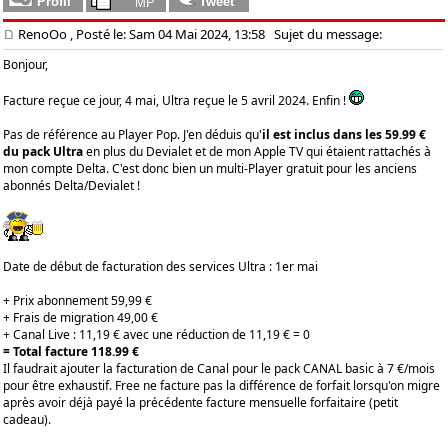
RenoOo
, Posté le: Sam 04 Mai 2024, 13:58
Sujet du message:
Bonjour,
Facture reçue ce jour, 4 mai, Ultra reçue le 5 avril 2024. Enfin !
Pas de référence au Player Pop. J'en déduis qu'
il est inclus dans les 59.99 €
du pack Ultra
en plus du Devialet et de mon Apple TV qui étaient rattachés à
mon compte Delta. C'est donc bien un multi-Player gratuit pour les anciens
abonnés Delta/Devialet !
Date de début de facturation des services Ultra : 1er mai
+ Prix abonnement 59,99 €
+ Frais de migration 49,00 €
+ Canal Live : 11,19 € avec une réduction de 11,19 € = 0
= Total facture 118.99 €
Il faudrait ajouter la facturation de Canal pour le pack CANAL basic à 7 €/mois
pour être exhaustif. Free ne facture pas la différence de forfait lorsqu'on migre
après avoir déjà payé la précédente facture mensuelle forfaitaire (petit
cadeau).