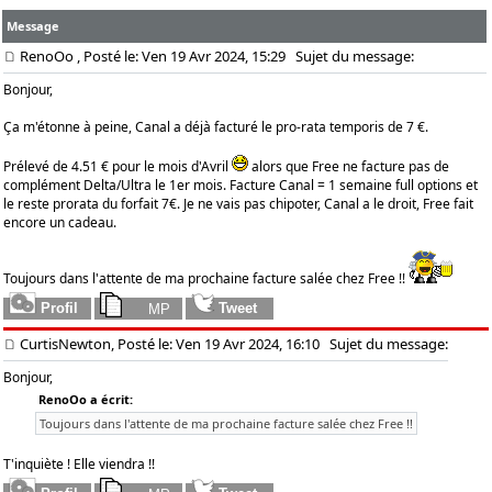
Message
RenoOo
, Posté le: Ven 19 Avr 2024, 15:29
Sujet du message:
Bonjour,
Ça m'étonne à peine, Canal a déjà facturé le pro-rata temporis de 7 €.
Prélevé de 4.51 € pour le mois d'Avril
alors que Free ne facture pas de
complément Delta/Ultra le 1er mois. Facture Canal = 1 semaine full options et
le reste prorata du forfait 7€. Je ne vais pas chipoter, Canal a le droit, Free fait
encore un cadeau.
Toujours dans l'attente de ma prochaine facture salée chez Free !!
CurtisNewton, Posté le: Ven 19 Avr 2024, 16:10
Sujet du message:
Bonjour,
RenoOo a écrit:
Toujours dans l'attente de ma prochaine facture salée chez Free !!
T'inquiète ! Elle viendra !!