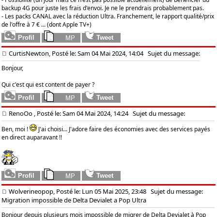
backup 4G pour juste les frais d'envoi. Je ne le prendrais probablement pas.
- Les packs CANAL avec la réduction Ultra. Franchement, le rapport qualité/prix
de l'offre à 7 € ... (dont Apple TV+)
CurtisNewton, Posté le: Sam 04 Mai 2024, 14:04
Sujet du message:
Bonjour,
Qui c'est qui est content de payer ?
RenoOo
, Posté le: Sam 04 Mai 2024, 14:24
Sujet du message:
Ben, moi !
J'ai choisi... J'adore faire des économies avec des services payés
en direct auparavant !!
Wolverineopop, Posté le: Lun 05 Mai 2025, 23:48
Sujet du message:
Migration impossible de Delta Devialet a Pop Ultra
Bonjour depuis plusieurs mois impossible de migrer de Delta Devialet à Pop