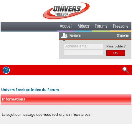
Accueil
Videos
Forums
Freezone
Freezone
S'inscrire
Pass oublié ?
Univers Freebox Index du Forum
Informations
Le sujet ou message que vous recherchez n'existe pas