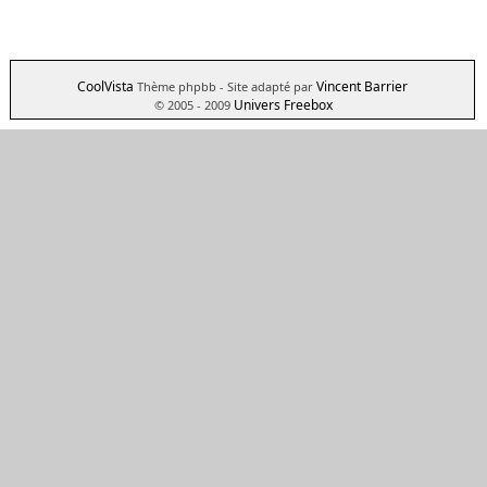
CoolVista
Vincent Barrier
Thème phpbb
- Site adapté par
Univers Freebox
© 2005 - 2009