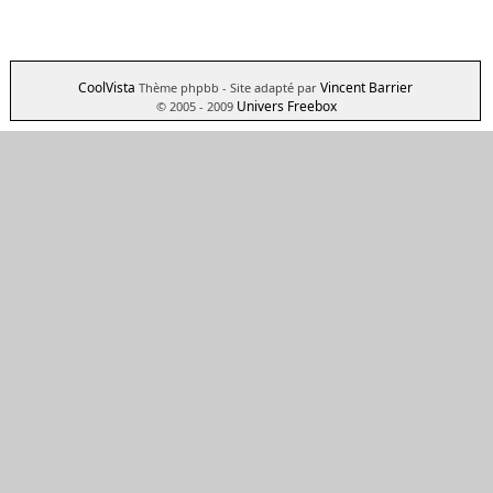
CoolVista
Vincent Barrier
Thème phpbb
- Site adapté par
Univers Freebox
© 2005 - 2009