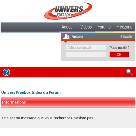
Accueil
Videos
Forums
Freezone
Freezone
S'inscrire
Pass oublié ?
Univers Freebox Index du Forum
Informations
Le sujet ou message que vous recherchez n'existe pas