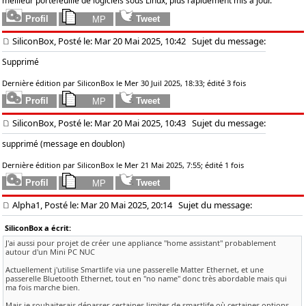
meilleur portefeuille de logiciels sous Linux, plus rapidement mis à jour.
SiliconBox, Posté le: Mar 20 Mai 2025, 10:42
Sujet du message:
Supprimé
Dernière édition par SiliconBox le Mer 30 Juil 2025, 18:33; édité 3 fois
SiliconBox, Posté le: Mar 20 Mai 2025, 10:43
Sujet du message:
supprimé (message en doublon)
Dernière édition par SiliconBox le Mer 21 Mai 2025, 7:55; édité 1 fois
Alpha1, Posté le: Mar 20 Mai 2025, 20:14
Sujet du message:
SiliconBox a écrit:
J'ai aussi pour projet de créer une appliance "home assistant" probablement
autour d'un Mini PC NUC
Actuellement j'utilise Smartlife via une passerelle Matter Ethernet, et une
passerelle Bluetooth Ethernet, tout en "no name" donc très abordable mais qui
ma fois marche bien.
Mais je souhaiterais dépasser certaines limites de smartlife où certaines options