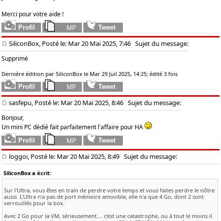
Merci pour votre aide !
SiliconBox, Posté le: Mar 20 Mai 2025, 7:46
Sujet du message:
Supprimé
Dernière édition par SiliconBox le Mar 29 Juil 2025, 14:25; édité 3 fois
sasfepu, Posté le: Mar 20 Mai 2025, 8:46
Sujet du message:
Bonjour,
Un mini PC dédié fait parfaitement l'affaire pour HA
loggoi, Posté le: Mar 20 Mai 2025, 8:49
Sujet du message:
SiliconBox a écrit:
Sur l'Ultra, vous êtes en train de perdre votre temps et vous faites perdre le nôtre
aussi. L'Ultra n'a pas de port mémoire amovible, elle n'a que 4 Go, dont 2 sont
verrouillés pour la box.
Avec 2 Go pour la VM, sérieusement.... c'est une catastrophe, ou à tout le moins il