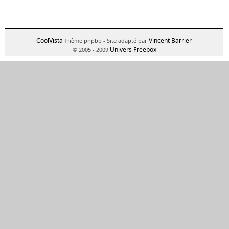
CoolVista
Vincent Barrier
Thème phpbb
- Site adapté par
Univers Freebox
© 2005 - 2009