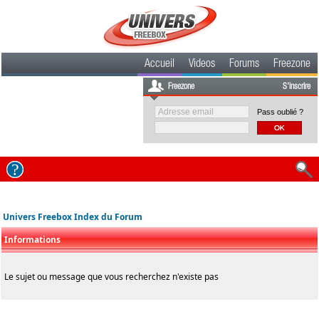
Accueil
Videos
Forums
Freezone
Freezone
S'inscrire
Pass oublié ?
Univers Freebox Index du Forum
Informations
Le sujet ou message que vous recherchez n'existe pas