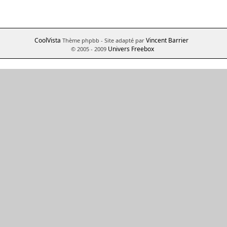
CoolVista
Vincent Barrier
Thème phpbb
- Site adapté par
Univers Freebox
© 2005 - 2009