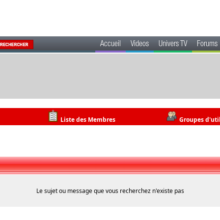
Accueil
Videos
Univers TV
Forums
Liste des Membres
Groupes d'uti
Le sujet ou message que vous recherchez n'existe pas