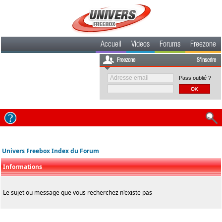
Accueil
Videos
Forums
Freezone
Freezone
S'inscrire
Pass oublié ?
Univers Freebox Index du Forum
Informations
Le sujet ou message que vous recherchez n'existe pas