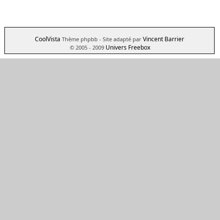
CoolVista
Vincent Barrier
Thème phpbb
- Site adapté par
Univers Freebox
© 2005 - 2009