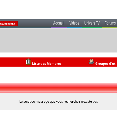
Accueil
Videos
Univers TV
Forums
Liste des Membres
Groupes d'uti
Le sujet ou message que vous recherchez n'existe pas