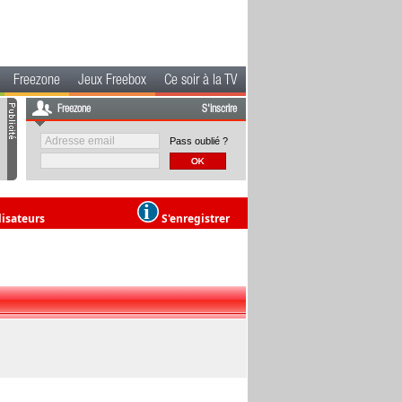
Freezone
Jeux Freebox
Ce soir à la TV
Freezone
S'inscrire
Pass oublié ?
lisateurs
S'enregistrer