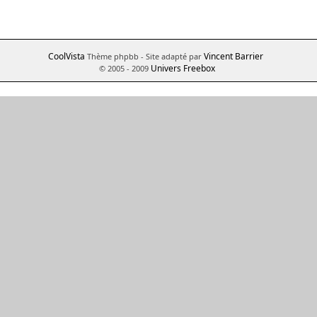
CoolVista
Vincent Barrier
Thème phpbb
- Site adapté par
Univers Freebox
© 2005 - 2009