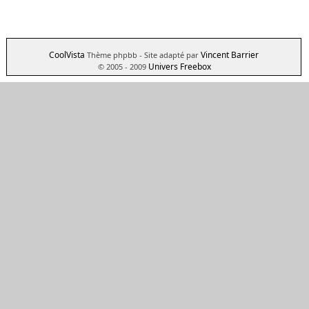
CoolVista
Vincent Barrier
Thème phpbb
- Site adapté par
Univers Freebox
© 2005 - 2009