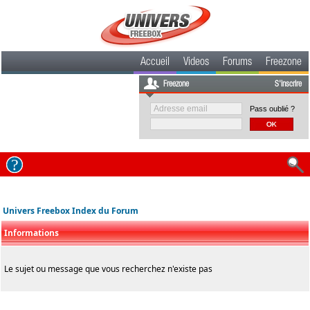
Accueil
Videos
Forums
Freezone
Freezone
S'inscrire
Pass oublié ?
Univers Freebox Index du Forum
Informations
Le sujet ou message que vous recherchez n'existe pas