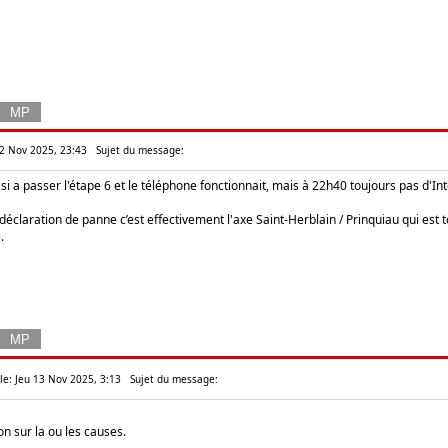
12 Nov 2025, 23:43
Sujet du message:
si a passer l'étape 6 et le téléphone fonctionnait, mais à 22h40 toujours pas d'Int
déclaration de panne c’est effectivement l'axe Saint-Herblain / Prinquiau qui est t
.
 le: Jeu 13 Nov 2025, 3:13
Sujet du message:
on sur la ou les causes.