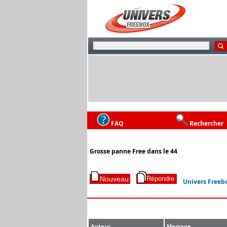
FAQ
Rechercher
Grosse panne Free dans le 44
Univers Freeb
Auteur
Message