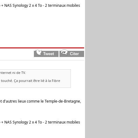
 + NAS Synology 2 x 4 To - 2 terminaux mobiles
nternet ni de TV.
touché. Ça pourrait être lié à la Fibre
, et d'autres lieux comme le Temple-de-Bretagne,
 + NAS Synology 2 x 4 To - 2 terminaux mobiles