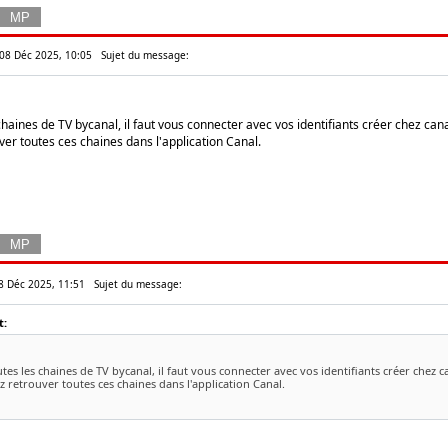
 08 Déc 2025, 10:05
Sujet du message:
chaines de TV bycanal, il faut vous connecter avec vos identifiants créer chez cana
ver toutes ces chaines dans l'application Canal.
08 Déc 2025, 11:51
Sujet du message:
t:
tes les chaines de TV bycanal, il faut vous connecter avec vos identifiants créer chez ca
 retrouver toutes ces chaines dans l'application Canal.