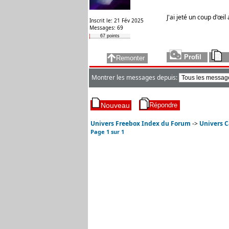
J'ai jeté un coup d'œi
Inscrit le: 21 Fév 2025
Messages: 69
67 points
Montrer les messages depuis:
Univers Freebox Index du Forum
->
Univers C
Page
1
sur
1