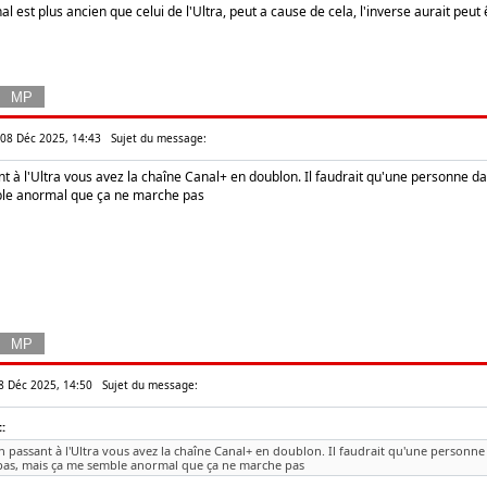
st plus ancien que celui de l'Ultra, peut a cause de cela, l'inverse aurait peut 
n 08 Déc 2025, 14:43
Sujet du message:
t à l'Ultra vous avez la chaîne Canal+ en doublon. Il faudrait qu'une personne 
le anormal que ça ne marche pas
08 Déc 2025, 14:50
Sujet du message:
:
n passant à l'Ultra vous avez la chaîne Canal+ en doublon. Il faudrait qu'une person
pas, mais ça me semble anormal que ça ne marche pas