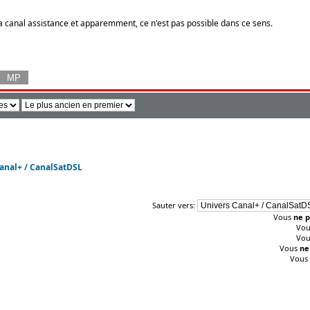
l a canal assistance et apparemment, ce n'est pas possible dans ce sens.
anal+ / CanalSatDSL
Sauter vers:
Vous
ne p
Vo
Vo
Vous
ne
Vous