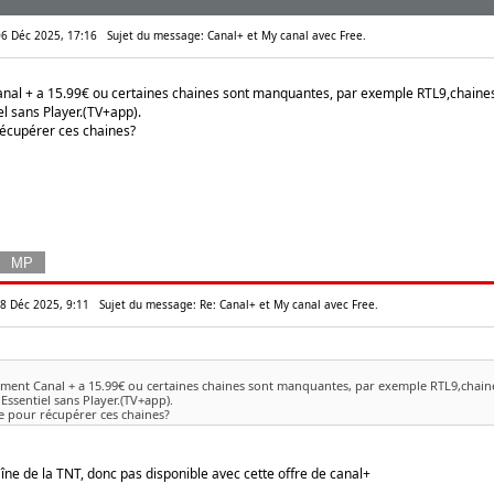
06 Déc 2025, 17:16
Sujet du message: Canal+ et My canal avec Free.
nal + a 15.99€ ou certaines chaines sont manquantes, par exemple RTL9,chaines 
el sans Player.(TV+app).
écupérer ces chaines?
08 Déc 2025, 9:11
Sujet du message: Re: Canal+ et My canal avec Free.
ement Canal + a 15.99€ ou certaines chaines sont manquantes, par exemple RTL9,chaine
Essentiel sans Player.(TV+app).
 pour récupérer ces chaines?
îne de la TNT, donc pas disponible avec cette offre de canal+