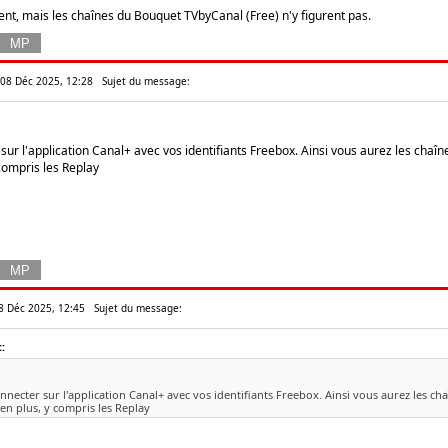
ent, mais les chaînes du Bouquet TVbyCanal (Free) n'y figurent pas.
n 08 Déc 2025, 12:28
Sujet du message:
 sur l'application Canal+ avec vos identifiants Freebox. Ainsi vous aurez les cha
compris les Replay
08 Déc 2025, 12:45
Sujet du message:
:
onnecter sur l'application Canal+ avec vos identifiants Freebox. Ainsi vous aurez les c
en plus, y compris les Replay