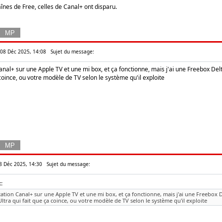
haînes de Free, celles de Canal+ ont disparu.
n 08 Déc 2025, 14:08
Sujet du message:
n Canal+ sur une Apple TV et une mi box, et ça fonctionne, mais j'ai une Freebox Del
a coince, ou votre modèle de TV selon le système qu'il exploite
08 Déc 2025, 14:30
Sujet du message:
:
plication Canal+ sur une Apple TV et une mi box, et ça fonctionne, mais j'ai une Freebox D
'Ultra qui fait que ça coince, ou votre modèle de TV selon le système qu'il exploite