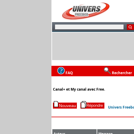
FAQ
Rechercher
Canal+ et My canal avec Free.
Univers Freeb
Auteur
Message