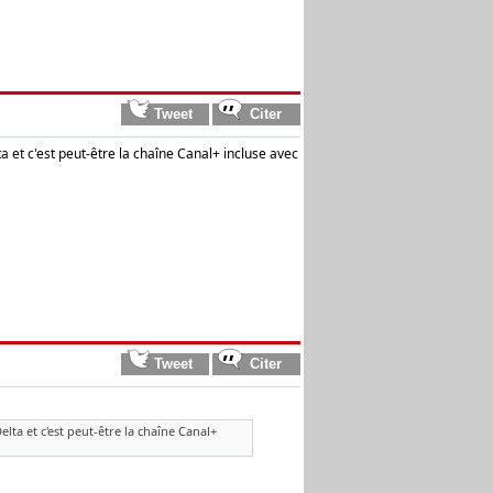
ta et c'est peut-être la chaîne Canal+ incluse avec
elta et c'est peut-être la chaîne Canal+