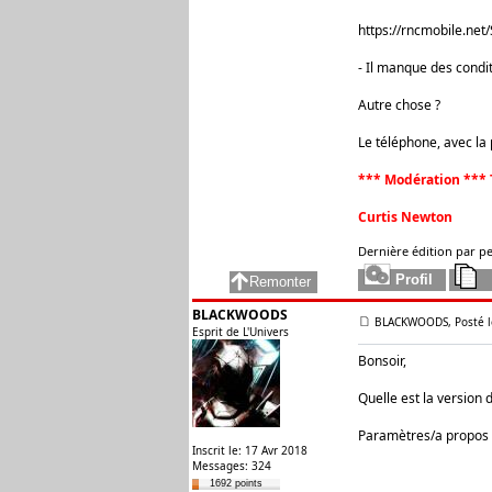
https://rncmobile.net
- Il manque des condit
Autre chose ?
Le téléphone, avec la
*** Modération *** 
Curtis Newton
Dernière édition par pe
BLACKWOODS
BLACKWOODS, Posté le
Esprit de L'Univers
Bonsoir,
Quelle est la version 
Paramètres/a propos d
Inscrit le: 17 Avr 2018
Messages: 324
1692 points