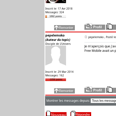
Inscrit le: 17 Avr 2018
Messages: 324
1692 points
pepelemoko
pepelemoko
, Posté l
(Auteur du topic)
Disciple de L'Univers
Je m'aperçois que j'av
Free Mobile avait un pe
Inscrit le: 29 Mar 2014
Messages: 162
-1056 points
Montrer les messages depuis: