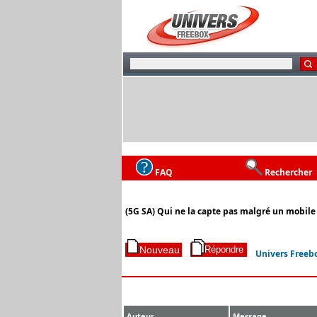
FAQ
Rechercher
(5G SA) Qui ne la capte pas malgré un mobile
Univers Freeb
Auteur
Message