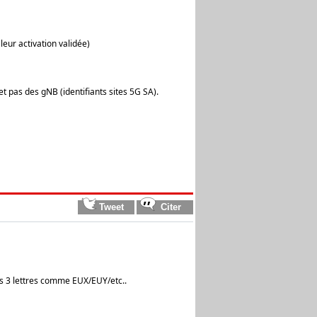
leur activation validée)
 pas des gNB (identifiants sites 5G SA).
es 3 lettres comme EUX/EUY/etc..