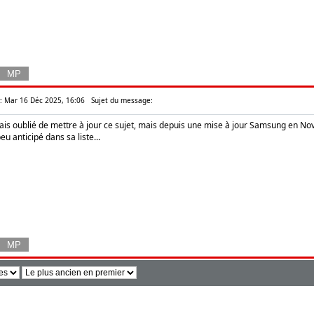
e: Mar 16 Déc 2025, 16:06
Sujet du message:
ais oublié de mettre à jour ce sujet, mais depuis une mise à jour Samsung en Nove
u anticipé dans sa liste...