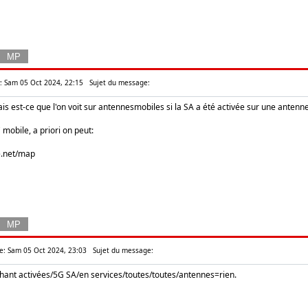
e: Sam 05 Oct 2024, 22:15
Sujet du message:
is est-ce que l'on voit sur antennesmobiles si la SA a été activée sur une antenne
 mobile, a priori on peut:
e.net/map
: Sam 05 Oct 2024, 23:03
Sujet du message:
chant activées/5G SA/en services/toutes/toutes/antennes=rien.