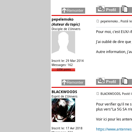
pepelemoko
pepelemoko
, Posté l
(Auteur du topic)
Disciple de L'Univers
Pour moi, c'est EUX/-
J'ai oublié de dire qu
Autre information, j'a
Inscrit le: 29 Mar 2014
Messages: 162
-1056 points
BLACKWOODS
BLACKWOODS, Posté le
Esprit de L'Univers
Pour verifier qu'il ne
plus vers"La 5G SA n'es
Voir ici pour les anten
Inscrit le: 17 Avr 2018
https://www.antennes