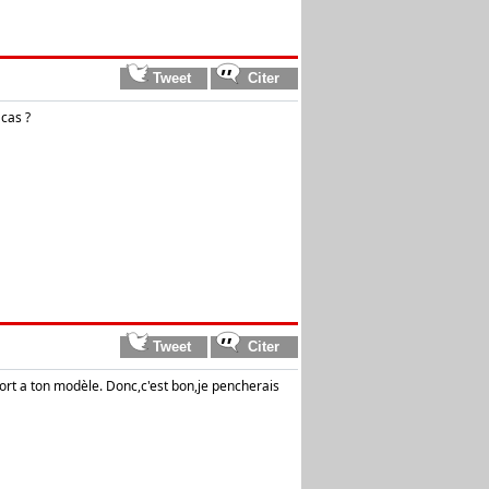
cas ?
pport a ton modèle. Donc,c'est bon,je pencherais