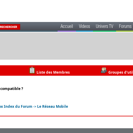
Accueil
Videos
Univers TV
Forums
Liste des Membres
Groupes d'uti
 compatible ?
ox Index du Forum
Le Réseau Mobile
->