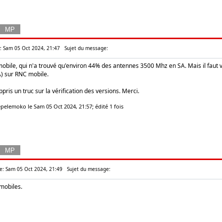
e: Sam 05 Oct 2024, 21:47
Sujet du message:
obile, qui n'a trouvé qu'environ 44% des antennes 3500 Mhz en SA. Mais il faut voi
A) sur RNC mobile.
ppris un truc sur la vérification des versions. Merci.
pelemoko le Sam 05 Oct 2024, 21:57; édité 1 fois
: Sam 05 Oct 2024, 21:49
Sujet du message:
 mobiles.