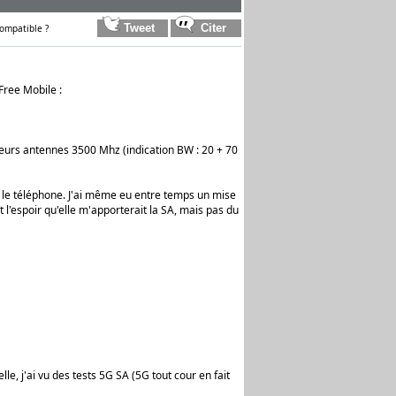
ompatible ?
Free Mobile :
usieurs antennes 3500 Mhz (indication BW : 20 + 70
é le téléphone. J'ai même eu entre temps un mise
'espoir qu'elle m'apporterait la SA, mais pas du
lle, j'ai vu des tests 5G SA (5G tout cour en fait