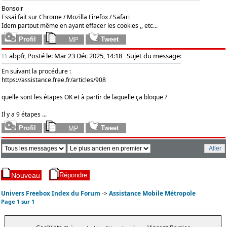
Bonsoir
Essai fait sur Chrome / Mozilla Firefox / Safari
Idem partout même en ayant effacer les cookies ,, etc...
abpfr, Posté le: Mar 23 Déc 2025, 14:18
Sujet du message:
En suivant la procédure :
https://assistance.free.fr/articles/908
quelle sont les étapes OK et à partir de laquelle ça bloque ?
Il y a 9 étapes ...
Univers Freebox Index du Forum
->
Assistance Mobile Métropole
Page
1
sur
1