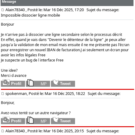
Message
Alain78340
, Posté le: Mar 16 Déc 2025, 17:20
Sujet du message:
Impossible dissocier ligne mobile
Bonjour
Je n'arrive pas à dissocier une ligne secondaire selon le processus décrit
En effet, quand je vais dans "Devenir le détenteur de la ligne" ,je peux aller
jusqu'a la validation de mon email mais ensuite il ne me présente pas l'écran
pour enregistrer un nouvel IBAN de facturation.J ai seulement un écran pour
avoir les infos légales Free
Je suspecte un bug de l interface Free
Une idee?
Merci d avance
spokenman, Posté le: Mar 16 Déc 2025, 18:22
Sujet du message:
Bonjour,
Avez-vous tenté sur un autre navigateur ?
Alain78340
, Posté le: Mar 16 Déc 2025, 20:15
Sujet du message: