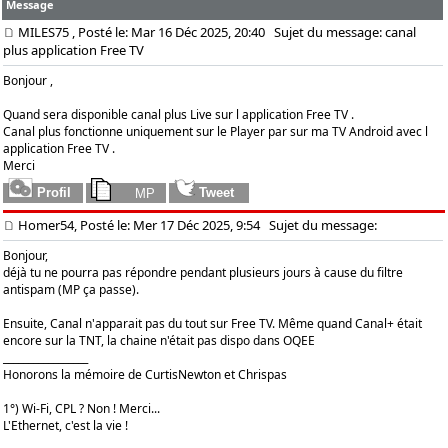
Message
MILES75
, Posté le: Mar 16 Déc 2025, 20:40
Sujet du message: canal
plus application Free TV
Bonjour ,
Quand sera disponible canal plus Live sur l application Free TV .
Canal plus fonctionne uniquement sur le Player par sur ma TV Android avec l
application Free TV .
Merci
Homer54, Posté le: Mer 17 Déc 2025, 9:54
Sujet du message:
Bonjour,
déjà tu ne pourra pas répondre pendant plusieurs jours à cause du filtre
antispam (MP ça passe).
Ensuite, Canal n'apparait pas du tout sur Free TV. Même quand Canal+ était
encore sur la TNT, la chaine n'était pas dispo dans OQEE
_________________
Honorons la mémoire de CurtisNewton et Chrispas
1°) Wi-Fi, CPL ? Non ! Merci...
L'Ethernet, c'est la vie !