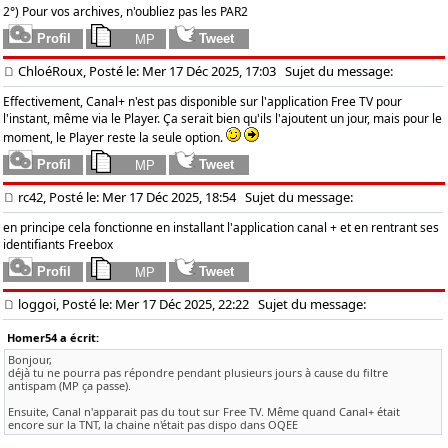
2°) Pour vos archives, n'oubliez pas les PAR2
ChloéRoux, Posté le: Mer 17 Déc 2025, 17:03
Sujet du message:
Effectivement, Canal+ n'est pas disponible sur l'application Free TV pour
l'instant, même via le Player. Ça serait bien qu'ils l'ajoutent un jour, mais pour le
moment, le Player reste la seule option.
rc42, Posté le: Mer 17 Déc 2025, 18:54
Sujet du message:
en principe cela fonctionne en installant l'application canal + et en rentrant ses
identifiants Freebox
loggoi, Posté le: Mer 17 Déc 2025, 22:22
Sujet du message:
Homer54 a écrit:
Bonjour,
déjà tu ne pourra pas répondre pendant plusieurs jours à cause du filtre
antispam (MP ça passe).
Ensuite, Canal n'apparait pas du tout sur Free TV. Même quand Canal+ était
encore sur la TNT, la chaine n'était pas dispo dans OQEE