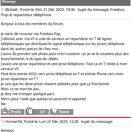
Message
Blckwll
, Posté le: Dim 21 Déc 2025, 19:36
Sujet du message: Freebox
Pop et repartiteur téléphone
Bonjour à tous les membres du forum,
Je viens de recevoir ma Freebox Pop.
J'utilisais avec ma V5 à coté du serveur un repartiteur en T de lignes
téléphoniques qui distribuait le signal téléphonique sur les prises téléphone
dans les autres pieces de chez moi.
J'aurai dû prendre une photo pour m'en souvenir car je ne le souviens plus des
branchements ni du type de câbles.
J'avais une prise repartiteur et une prise téléphone. Tout ca en T reliée à mon
serveur V5.
Peut être entree ADSL vers prise téléphone en T et entrée Phone vers mon
prise repartiteur en T ?
Je sais que les deux prises étaient utilisées pour que ça fonctionne.
Mais ca ne marche pas.
Je dois me tromper quelque part.
Merci pour l'aide que quelqu'un pourrait m'apporter.
bw
Homer54, Posté le: Lun 22 Déc 2025, 12:28
Sujet du message:
Bonjour,