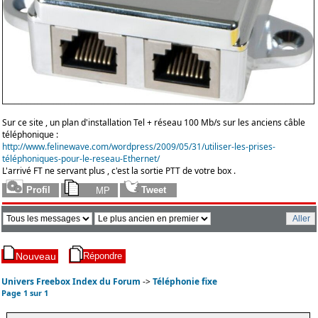
Sur ce site , un plan d'installation Tel + réseau 100 Mb/s sur les anciens câble
téléphonique :
http://www.felinewave.com/wordpress/2009/05/31/utiliser-les-prises-
téléphoniques-pour-le-reseau-Ethernet/
L'arrivé FT ne servant plus , c'est la sortie PTT de votre box .
Univers Freebox Index du Forum
->
Téléphonie fixe
Page
1
sur
1