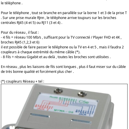
le téléphone .
Pour le téléphone , tout se branche en parallèle sur la borne 1 et 3 de la prise T
. Sur une prise murale RJnn , le téléphone arrive toujours sur les broches
centrales RJ45 (4 et 5) ou RJ11 (3 et 4) .
Pour du réseau , il faut :
- 4 fils = réseau 100 Mb/s , suffisant pour la TV connecté / Player FHD et 4K ,
broches RJ45 (1,2,3 et 6)
il est possible de faire passer le téléphone ou la TV en 4 et 5 , mais il faudra 2
coupleurs à chaque extrémité du même câble (*).
- 8 Fils = réseau Gigabit et au delà , toutes les broches sont utilisées .
En réseau , plus les liaisons de fils sont longues , plus il faut miser sur du câble
de très bonne qualité et forcément plus cher .
(*) coupleurs Réseau + tel :