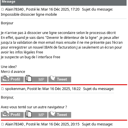
Message
Alain78340
, Posté le: Mar 16 Déc 2025, 17:20
Sujet du message:
Impossible dissocier ligne mobile
Bonjour
Je n'arrive pas à dissocier une ligne secondaire selon le processus décrit
En effet, quand je vais dans "Devenir le détenteur de la ligne" ,je peux aller
jusqu'a la validation de mon email mais ensuite il ne me présente pas l'écran
pour enregistrer un nouvel IBAN de facturation.J ai seulement un écran pour
avoir les infos légales Free
Je suspecte un bug de l interface Free
Une idee?
Merci d avance
spokenman, Posté le: Mar 16 Déc 2025, 18:22
Sujet du message:
Bonjour,
Avez-vous tenté sur un autre navigateur ?
Alain78340
, Posté le: Mar 16 Déc 2025, 20:15
Sujet du message: