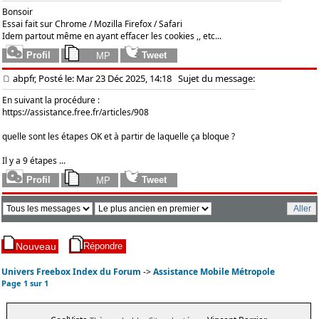
Bonsoir
Essai fait sur Chrome / Mozilla Firefox / Safari
Idem partout même en ayant effacer les cookies ,, etc...
abpfr, Posté le: Mar 23 Déc 2025, 14:18
Sujet du message:
En suivant la procédure :
https://assistance.free.fr/articles/908
quelle sont les étapes OK et à partir de laquelle ça bloque ?
Il y a 9 étapes ...
Univers Freebox Index du Forum
->
Assistance Mobile Métropole
Page
1
sur
1