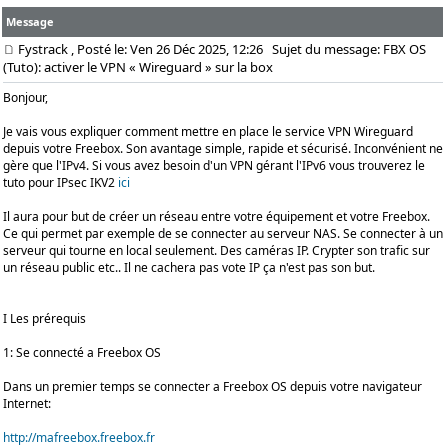
Message
Fystrack
, Posté le: Ven 26 Déc 2025, 12:26
Sujet du message: FBX OS
(Tuto): activer le VPN « Wireguard » sur la box
Bonjour,
Je vais vous expliquer comment mettre en place le service VPN Wireguard
depuis votre Freebox. Son avantage simple, rapide et sécurisé. Inconvénient ne
gère que l'IPv4. Si vous avez besoin d'un VPN gérant l'IPv6 vous trouverez le
tuto pour IPsec IKV2
ici
Il aura pour but de créer un réseau entre votre équipement et votre Freebox.
Ce qui permet par exemple de se connecter au serveur NAS. Se connecter à un
serveur qui tourne en local seulement. Des caméras IP. Crypter son trafic sur
un réseau public etc.. Il ne cachera pas vote IP ça n'est pas son but.
I Les prérequis
1: Se connecté a Freebox OS
Dans un premier temps se connecter a Freebox OS depuis votre navigateur
Internet:
http://mafreebox.freebox.fr