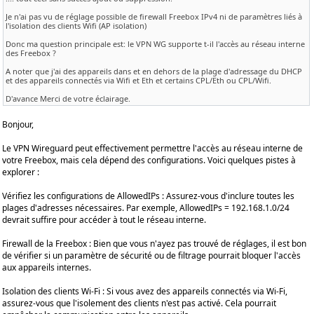
Je n'ai pas vu de réglage possible de firewall Freebox IPv4 ni de paramètres liés à
l'isolation des clients Wifi (AP isolation)
Donc ma question principale est: le VPN WG supporte t-il l'accès au réseau interne
des Freebox ?
A noter que j'ai des appareils dans et en dehors de la plage d'adressage du DHCP
et des appareils connectés via Wifi et Eth et certains CPL/Eth ou CPL/Wifi.
D'avance Merci de votre éclairage.
Bonjour,
Le VPN Wireguard peut effectivement permettre l'accès au réseau interne de
votre Freebox, mais cela dépend des configurations. Voici quelques pistes à
explorer :
Vérifiez les configurations de AllowedIPs : Assurez-vous d'inclure toutes les
plages d'adresses nécessaires. Par exemple, AllowedIPs = 192.168.1.0/24
devrait suffire pour accéder à tout le réseau interne.
Firewall de la Freebox : Bien que vous n'ayez pas trouvé de réglages, il est bon
de vérifier si un paramètre de sécurité ou de filtrage pourrait bloquer l'accès
aux appareils internes.
Isolation des clients Wi-Fi : Si vous avez des appareils connectés via Wi-Fi,
assurez-vous que l'isolement des clients n'est pas activé. Cela pourrait