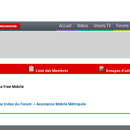
Accueil
Videos
Univers TV
Forums
Liste des Membres
Groupes d'uti
ux Free Mobile
ox Index du Forum
Assistance Mobile Métropole
->