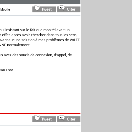
 Mobile
l insistant sur le fait que mon tél avait un
 effet, après avoir chercher dans tous les sens,
trouvant aucune solution à mes problèmes de VoLTE
IONNE normalement.
ous avez des soucis de connexion, d'appel, de
eau Free.