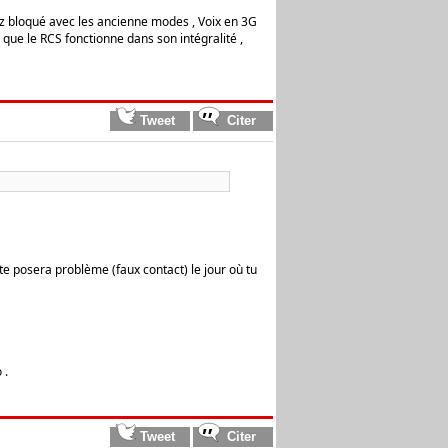
tez bloqué avec les ancienne modes , Voix en 3G
que le RCS fonctionne dans son intégralité ,
te posera problème (faux contact) le jour où tu
 .