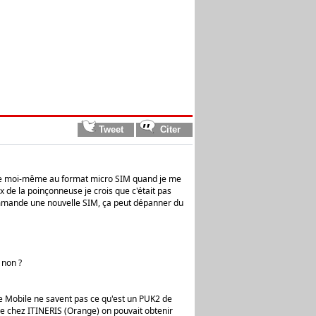
upée moi-même au format micro SIM quand je me
 de la poinçonneuse je crois que c'était pas
commande une nouvelle SIM, ça peut dépanner du
 non ?
ee Mobile ne savent pas ce qu'est un PUK2 de
ue chez ITINERIS (Orange) on pouvait obtenir