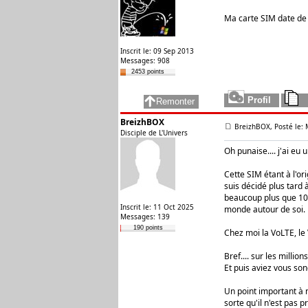
Ma carte SIM date de 
Inscrit le: 09 Sep 2013
Messages: 908
2453 points
BreizhBOX
BreizhBOX, Posté le: 
Disciple de L'Univers
Oh punaise.... j'ai eu
Cette SIM étant à l'o
suis décidé plus tard
beaucoup plus que 10 
Inscrit le: 11 Oct 2025
monde autour de soi.
Messages: 139
190 points
Chez moi la VoLTE, le
Bref.... sur les millio
Et puis aviez vous son
Un point important à 
sorte qu'il n'est pas