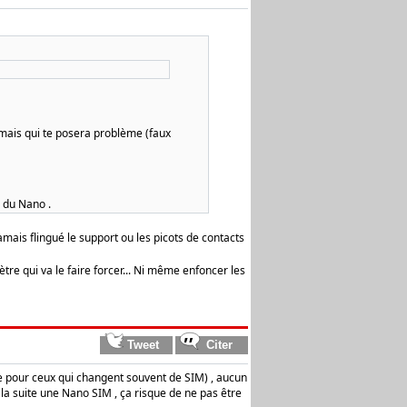
 mais qui te posera problème (faux
 du Nano .
amais flingué le support ou les picots de contacts
ètre qui va le faire forcer... Ni même enfoncer les
e pour ceux qui changent souvent de SIM) , aucun
la suite une Nano SIM , ça risque de ne pas être