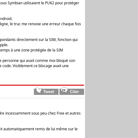
 sous Symbian utilisaient le PUK2 pour protéger
Android.
igne, le truc me renvoie une erreur chaque fois
spondants directement sur la SIM, fonction qui
pple.
 temps à une zone protégée de la SIM
ne personne qui avait comme moi bloqué son
 code. Visiblement ce blocage avait une
eindre incessamment sous peu chez Free et autres
rait automatiquement remis de lui même sur le