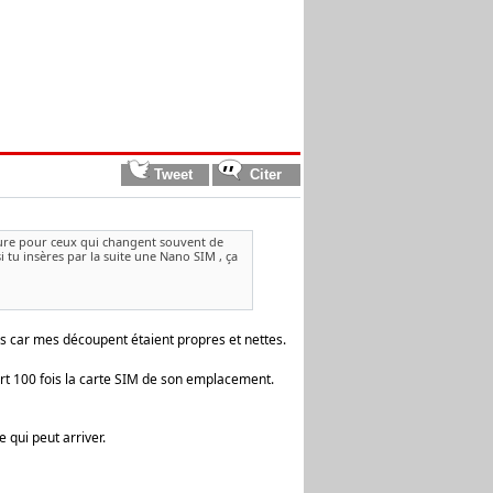
sure pour ceux qui changent souvent de
tu insères par la suite une Nano SIM , ça
nes car mes découpent étaient propres et nettes.
t 100 fois la carte SIM de son emplacement.
 qui peut arriver.