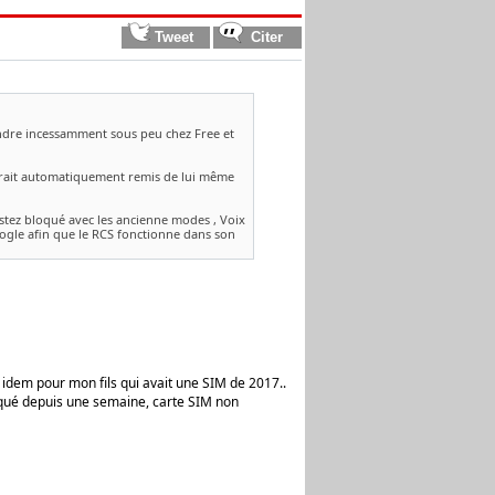
teindre incessamment sous peu chez Free et
serait automatiquement remis de lui même
estez bloqué avec les ancienne modes , Voix
ogle afin que le RCS fonctionne dans son
, idem pour mon fils qui avait une SIM de 2017..
diqué depuis une semaine, carte SIM non