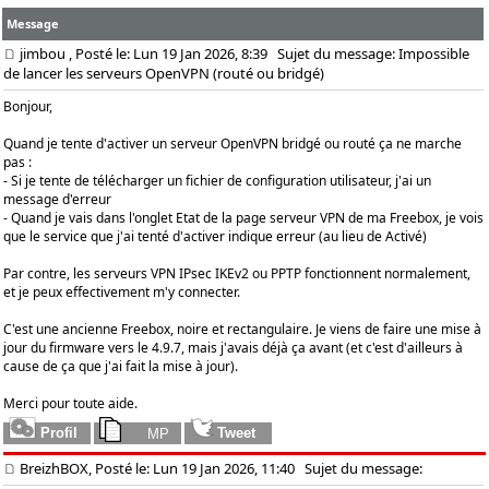
Message
jimbou
, Posté le: Lun 19 Jan 2026, 8:39
Sujet du message: Impossible
de lancer les serveurs OpenVPN (routé ou bridgé)
Bonjour,
Quand je tente d'activer un serveur OpenVPN bridgé ou routé ça ne marche
pas :
- Si je tente de télécharger un fichier de configuration utilisateur, j'ai un
message d'erreur
- Quand je vais dans l'onglet Etat de la page serveur VPN de ma Freebox, je vois
que le service que j'ai tenté d'activer indique erreur (au lieu de Activé)
Par contre, les serveurs VPN IPsec IKEv2 ou PPTP fonctionnent normalement,
et je peux effectivement m'y connecter.
C'est une ancienne Freebox, noire et rectangulaire. Je viens de faire une mise à
jour du firmware vers le 4.9.7, mais j'avais déjà ça avant (et c'est d'ailleurs à
cause de ça que j'ai fait la mise à jour).
Merci pour toute aide.
BreizhBOX, Posté le: Lun 19 Jan 2026, 11:40
Sujet du message: