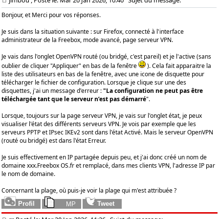
Bonjour, et Merci pour vos réponses.
Je suis dans la situation suivante : sur Firefox, connecté à l'interface
administrateur de la Freebox, mode avancé, page serveur VPN.
Je vais dans l'onglet OpenVPN routé (ou bridgé, c'est pareil) et je l'active (sans
oublier de cliquer "Appliquer" en bas de la fenêtre
). Cela fait apparaitre la
liste des utilisateurs en bas de la fenêtre, avec une icone de disquette pour
télécharger le fichier de configuration. Lorsque je clique sur une des
disquettes, j'ai un message d'erreur :
"La configuration ne peut pas être
téléchargée tant que le serveur n’est pas démarré
".
Lorsque, toujours sur la page serveur VPN, je vais sur l'onglet état, je peux
visualiser l'état des différents serveurs VPN. Je vois par exemple que les
serveurs PPTP et IPsec IKEv2 sont dans l'état Activé. Mais le serveur OpenVPN
(routé ou bridgé) est dans l'état Erreur.
Je suis effectivement en IP partagée depuis peu, et j'ai donc créé un nom de
domaine xxx.Freebox OS.fr et remplacé, dans mes clients VPN, l'adresse IP par
le nom de domaine.
Concernant la plage, où puis-je voir la plage qui m'est attribuée ?