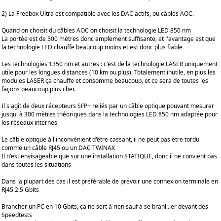
2) La Freebox Ultra est compatible avec les DAC actifs, ou câbles AOC.
Quand on choisit du câbles AOC on choisit la technologie LED 850 nm
La portée est de 300 mètres donc amplement suffisante, et l'avantage est que
la technologie LED chauffe beaucoup moins et est donc plus fiable
Les technologies 1350 nm et autres : c'est de la technologie LASER uniquement
utile pour les longues distances (10 km ou plus). Totalement inutile, en plus les
modules LASER ça chauffe et consomme beaucoup, et ce sera de toutes les
façons beaucoup plus cher.
Il s'agit de deux récepteurs SFP+ reliés par un câble optique pouvant mesurer
jusqu' à 300 mètres théoriques dans la technologies LED 850 nm adaptée pour
les réseaux internes
Le câble optique à l'inconvénient d'être cassant, il ne peut pas être tordu
comme un câble RJ45 ou un DAC TWINAX
Il n'est envisageable que sur une installation STATIQUE, donc il ne convient pas
dans toutes les situations
Dans la plupart des cas il est préférable de prévoir une connexion terminale en
RJ45 2.5 Gbits
Brancher un PC en 10 Gbits, ça ne sert à rien sauf à se branl...er devant des
Speedtests