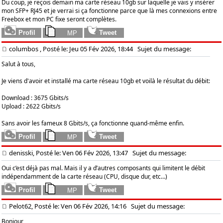
Du coup, je reçois demain ma carte réseau 10gb sur laquelle je vais y insérer
mon SFP+ RJ45 et je verrai si ça fonctionne parce que là mes connexions entre
Freebox et mon PC fixe seront complètes.
columbos
, Posté le: Jeu 05 Fév 2026, 18:44
Sujet du message:
Salut à tous,
Je viens d'avoir et installé ma carte réseau 10gb et voilà le résultat du débit:
Download : 3675 Gbits/s
Upload : 2622 Gbits/s
Sans avoir les fameux 8 Gbits/s, ça fonctionne quand-même enfin.
denisski, Posté le: Ven 06 Fév 2026, 13:47
Sujet du message:
Oui c’est déjà pas mal. Mais il y a d’autres composants qui limitent le débit
indépendamment de la carte réseau (CPU, disque dur, etc…)
Pelot62, Posté le: Ven 06 Fév 2026, 14:16
Sujet du message:
Bonjour