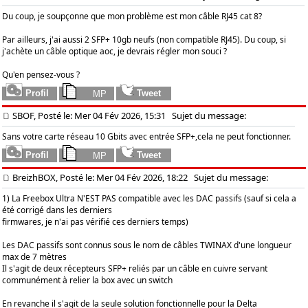
Du coup, je soupçonne que mon problème est mon câble RJ45 cat 8?
Par ailleurs, j'ai aussi 2 SFP+ 10gb neufs (non compatible RJ45). Du coup, si
j'achète un câble optique aoc, je devrais régler mon souci ?
Qu'en pensez-vous ?
SBOF, Posté le: Mer 04 Fév 2026, 15:31
Sujet du message:
Sans votre carte réseau 10 Gbits avec entrée SFP+,cela ne peut fonctionner.
BreizhBOX, Posté le: Mer 04 Fév 2026, 18:22
Sujet du message:
1) La Freebox Ultra N'EST PAS compatible avec les DAC passifs (sauf si cela a
été corrigé dans les derniers
firmwares, je n'ai pas vérifié ces derniers temps)
Les DAC passifs sont connus sous le nom de câbles TWINAX d'une longueur
max de 7 mètres
Il s'agit de deux récepteurs SFP+ reliés par un câble en cuivre servant
communément à relier la box avec un switch
En revanche il s'agit de la seule solution fonctionnelle pour la Delta