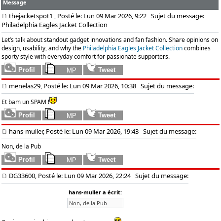
Message
thejacketspot1
, Posté le: Lun 09 Mar 2026, 9:22
Sujet du message:
Philadelphia Eagles Jacket Collection
Let’s talk about standout gadget innovations and fan fashion. Share opinions on
design, usability, and why the
Philadelphia Eagles Jacket Collection
combines
sporty style with everyday comfort for passionate supporters.
menelas29, Posté le: Lun 09 Mar 2026, 10:38
Sujet du message:
Et bam un SPAM !
hans-muller, Posté le: Lun 09 Mar 2026, 19:43
Sujet du message:
Non, de la Pub
DG33600, Posté le: Lun 09 Mar 2026, 22:24
Sujet du message:
hans-muller a écrit:
Non, de la Pub