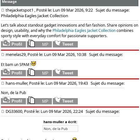
Message
thejacketspot1
, Posté le: Lun 09 Mar 2026, 9:22
Sujet du message:
Philadelphia Eagles Jacket Collection
Let’s talk about standout gadget innovations and fan fashion. Share opinions on
design, usability, and why the
Philadelphia Eagles Jacket Collection
combines
sporty style with everyday comfort for passionate supporters.
menelas29, Posté le: Lun 09 Mar 2026, 10:38
Sujet du message:
Et bam un SPAM !
hans-muller, Posté le: Lun 09 Mar 2026, 19:43
Sujet du message:
Non, de la Pub
DG33600, Posté le: Lun 09 Mar 2026, 22:24
Sujet du message:
hans-muller a écrit:
Non, de la Pub