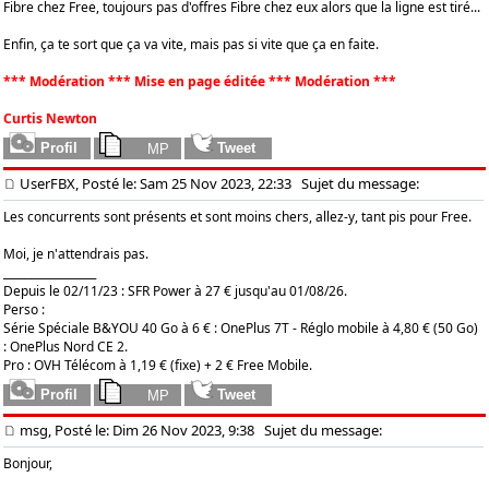
Fibre chez Free, toujours pas d'offres Fibre chez eux alors que la ligne est tiré...
Enfin, ça te sort que ça va vite, mais pas si vite que ça en faite.
*** Modération *** Mise en page éditée *** Modération ***
Curtis Newton
UserFBX, Posté le: Sam 25 Nov 2023, 22:33
Sujet du message:
Les concurrents sont présents et sont moins chers, allez-y, tant pis pour Free.
Moi, je n'attendrais pas.
_________________
Depuis le 02/11/23 : SFR Power à 27 € jusqu'au 01/08/26.
Perso :
Série Spéciale B&YOU 40 Go à 6 € : OnePlus 7T - Réglo mobile à 4,80 € (50 Go)
: OnePlus Nord CE 2.
Pro : OVH Télécom à 1,19 € (fixe) + 2 € Free Mobile.
msg, Posté le: Dim 26 Nov 2023, 9:38
Sujet du message:
Bonjour,