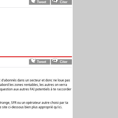
sez d'abonnés dans un secteur et donc ne loue pas
'abord les zones rentables, les autres on verra
a question aux autres FAI potentiels à te raccorder
 Orange, SFR ou un opérateur autre choisi par ta
 site ci-dessous bien plus approprié qu'ici.