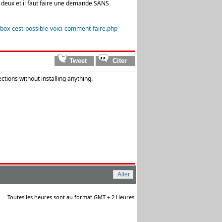
 deux et il faut faire une demande SANS
box-cest-possible-voici-comment-faire.php
tions without installing anything.
Toutes les heures sont au format GMT + 2 Heures