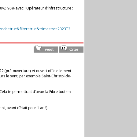
80%) 96% avec l'Opérateur d’infrastructure :
e=true&filter=true&trimestre=2023T2
22 (pré-ouverture) et ouvert officiellement
tours le sont, par exemple Saint-Christol-de-
ela te permettrait d'avoir la Fibre tout en
t, avant c'était pour 1 an !).