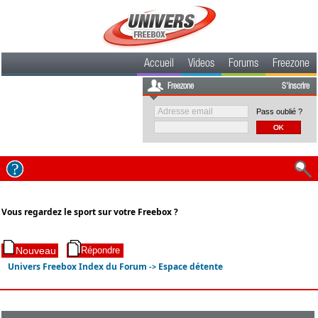
Accueil
Videos
Forums
Freezone
Freezone
S'inscrire
Pass oublié ?
Vous regardez le sport sur votre Freebox ?
Univers Freebox Index du Forum
Espace détente
->