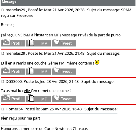
Message
menelas29
, Posté le: Mar 21 Avr 2026, 20:38
Sujet du message: SPAM
reçu sur Freezone
Bonsoir,
J'ai reçu un SPAM à l'instant en MP (Message Privé) de la part de purro
menelas29
, Posté le: Mar 21 Avr 2026, 21:48
Sujet du message:
Et il en a remis une couche, 2ème PM, même contenu !
DG33600, Posté le: Jeu 23 Avr 2026, 21:43
Sujet du message:
Tu as mal lu :
elle
t'en remet une couche !
Homer54, Posté le: Sam 25 Avr 2026, 16:43
Sujet du message:
Rien reçu pour ma part
_________________
Honorons la mémoire de CurtisNewton et Chrispas