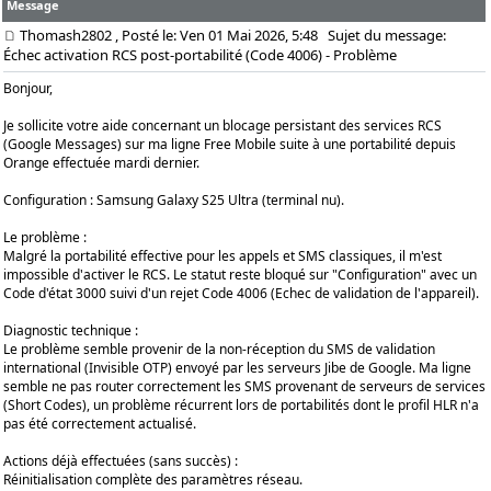
Message
Thomash2802
, Posté le: Ven 01 Mai 2026, 5:48
Sujet du message:
Échec activation RCS post-portabilité (Code 4006) - Problème
Bonjour,
​Je sollicite votre aide concernant un blocage persistant des services RCS
(Google Messages) sur ma ligne Free Mobile suite à une portabilité depuis
Orange effectuée mardi dernier.
​Configuration : Samsung Galaxy S25 Ultra (terminal nu).
​Le problème :
Malgré la portabilité effective pour les appels et SMS classiques, il m'est
impossible d'activer le RCS. Le statut reste bloqué sur "Configuration" avec un
Code d'état 3000 suivi d'un rejet Code 4006 (Echec de validation de l'appareil).
​Diagnostic technique :
Le problème semble provenir de la non-réception du SMS de validation
international (Invisible OTP) envoyé par les serveurs Jibe de Google. Ma ligne
semble ne pas router correctement les SMS provenant de serveurs de services
(Short Codes), un problème récurrent lors de portabilités dont le profil HLR n'a
pas été correctement actualisé.
​Actions déjà effectuées (sans succès) :
​Réinitialisation complète des paramètres réseau.