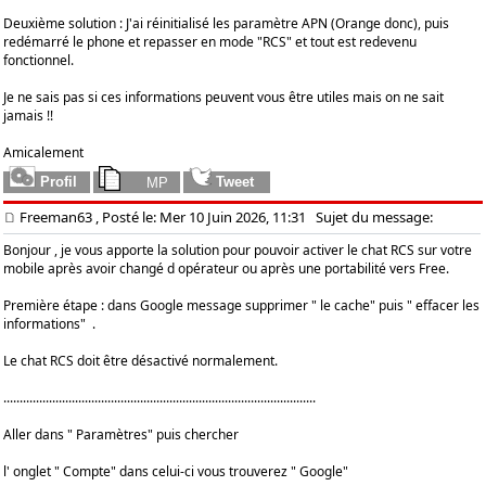
Deuxième solution : J'ai réinitialisé les paramètre APN (Orange donc), puis
redémarré le phone et repasser en mode "RCS" et tout est redevenu
fonctionnel.
Je ne sais pas si ces informations peuvent vous être utiles mais on ne sait
jamais !!
Amicalement
Freeman63 , Posté le: Mer 10 Juin 2026, 11:31
Sujet du message:
Bonjour , je vous apporte la solution pour pouvoir activer le chat RCS sur votre
mobile après avoir changé d opérateur ou après une portabilité vers Free.
Première étape : dans Google message supprimer " le cache" puis " effacer les
informations" .
Le chat RCS doit être désactivé normalement.
................................................................................................
Aller dans " Paramètres" puis chercher
l' onglet " Compte" dans celui-ci vous trouverez " Google"