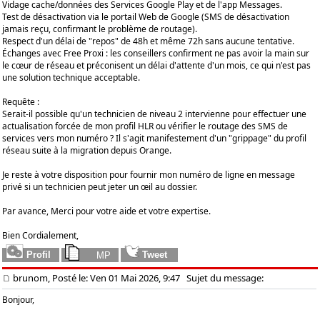
​Vidage cache/données des Services Google Play et de l'app Messages.
​Test de désactivation via le portail Web de Google (SMS de désactivation
jamais reçu, confirmant le problème de routage).
​Respect d'un délai de "repos" de 48h et même 72h sans aucune tentative.
​Échanges avec Free Proxi : les conseillers confirment ne pas avoir la main sur
le cœur de réseau et préconisent un délai d'attente d'un mois, ce qui n'est pas
une solution technique acceptable.
​Requête :
Serait-il possible qu'un technicien de niveau 2 intervienne pour effectuer une
actualisation forcée de mon profil HLR ou vérifier le routage des SMS de
services vers mon numéro ? Il s'agit manifestement d'un "grippage" du profil
réseau suite à la migration depuis Orange.
​Je reste à votre disposition pour fournir mon numéro de ligne en message
privé si un technicien peut jeter un œil au dossier.
​Par avance, Merci pour votre aide et votre expertise.
​Bien Cordialement,
brunom, Posté le: Ven 01 Mai 2026, 9:47
Sujet du message:
Bonjour,