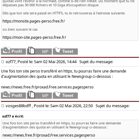
quotas vont revenir à la normale, comme si de rien n'était. Du moment que tu ne
dépasses pas 30 000 fichiers et 10 Giga d'occupation disque.
Dès que ton site sera passé en HTTPS, tu le retrouveras à l'adresse suivante.
https://monsite.pages-perso.free.fr/
ou bien suivant le cas
https://mon-site.pages-perso.free.fr/
ozf77, Posté le: Sam 02 Mai 2026, 14:44
Sujet du message:
Une fois ton site perso transféré en https, tu pourras faire une demande
d'augmentation des quota en utilisant le Newsgroup ci-dessous :
news://news.free.fr/proxad.Free.services.pagesperso
vosges88bdff
, Posté le: Sam 02 Mai 2026, 22:50
Sujet du message:
ozf77 a écrit:
Une fois ton site perso transféré en https, tu pourras faire une demande
d'augmentation des quota en utilisant le Newsgroup ci-dessous :
news://news.free.fr/proxad.Free.services.pagesperso