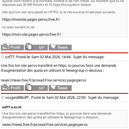
quotas vont revenir à la normale, comme si de rien n'était. Du moment que tu ne
dépasses pas 30 000 fichiers et 10 Giga d'occupation disque.
Dès que ton site sera passé en HTTPS, tu le retrouveras à l'adresse suivante.
https://monsite.pages-perso.free.fr/
ou bien suivant le cas
https://mon-site.pages-perso.free.fr/
ozf77, Posté le: Sam 02 Mai 2026, 14:44
Sujet du message:
Une fois ton site perso transféré en https, tu pourras faire une demande
d'augmentation des quota en utilisant le Newsgroup ci-dessous :
news://news.free.fr/proxad.Free.services.pagesperso
vosges88bdff
, Posté le: Sam 02 Mai 2026, 22:50
Sujet du message:
ozf77 a écrit:
Une fois ton site perso transféré en https, tu pourras faire une demande
d'augmentation des quota en utilisant le Newsgroup ci-dessous :
news://news.free.fr/proxad.Free.services.pagesperso