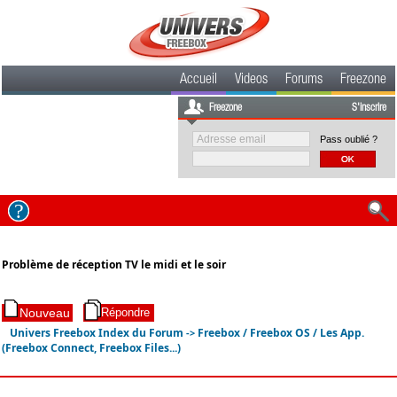
Accueil
Videos
Forums
Freezone
Freezone
S'inscrire
Pass oublié ?
Problème de réception TV le midi et le soir
Univers Freebox Index du Forum
Freebox / Freebox OS / Les App.
->
(Freebox Connect, Freebox Files...)