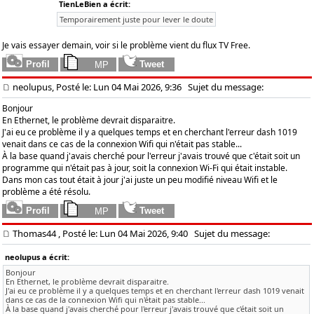
TienLeBien a écrit:
Temporairement juste pour lever le doute
Je vais essayer demain, voir si le problème vient du flux TV Free.
neolupus, Posté le: Lun 04 Mai 2026, 9:36
Sujet du message:
Bonjour
En Ethernet, le problème devrait disparaitre.
J'ai eu ce problème il y a quelques temps et en cherchant l'erreur dash 1019
venait dans ce cas de la connexion Wifi qui n'était pas stable...
À la base quand j'avais cherché pour l'erreur j'avais trouvé que c'était soit un
programme qui n'était pas à jour, soit la connexion Wi-Fi qui était instable.
Dans mon cas tout était à jour j'ai juste un peu modifié niveau Wifi et le
problème a été résolu.
Thomas44
, Posté le: Lun 04 Mai 2026, 9:40
Sujet du message:
neolupus a écrit:
Bonjour
En Ethernet, le problème devrait disparaitre.
J'ai eu ce problème il y a quelques temps et en cherchant l'erreur dash 1019 venait
dans ce cas de la connexion Wifi qui n'était pas stable...
À la base quand j'avais cherché pour l'erreur j'avais trouvé que c'était soit un