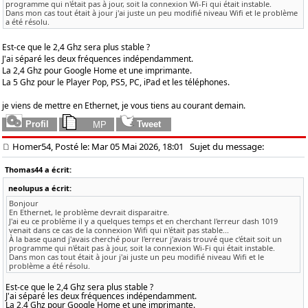
programme qui n'était pas à jour, soit la connexion Wi-Fi qui était instable.
Dans mon cas tout était à jour j'ai juste un peu modifié niveau Wifi et le problème
a été résolu.
Est-ce que le 2,4 Ghz sera plus stable ?
J'ai séparé les deux fréquences indépendamment.
La 2,4 Ghz pour Google Home et une imprimante.
La 5 Ghz pour le Player Pop, PS5, PC, iPad et les téléphones.
je viens de mettre en Ethernet, je vous tiens au courant demain.
Homer54, Posté le: Mar 05 Mai 2026, 18:01
Sujet du message:
Thomas44 a écrit:
neolupus a écrit:
Bonjour
En Ethernet, le problème devrait disparaitre.
J'ai eu ce problème il y a quelques temps et en cherchant l'erreur dash 1019
venait dans ce cas de la connexion Wifi qui n'était pas stable...
À la base quand j'avais cherché pour l'erreur j'avais trouvé que c'était soit un
programme qui n'était pas à jour, soit la connexion Wi-Fi qui était instable.
Dans mon cas tout était à jour j'ai juste un peu modifié niveau Wifi et le
problème a été résolu.
Est-ce que le 2,4 Ghz sera plus stable ?
J'ai séparé les deux fréquences indépendamment.
La 2,4 Ghz pour Google Home et une imprimante.