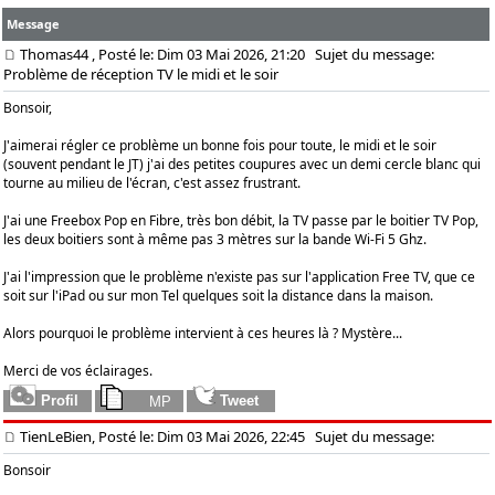
Message
Thomas44
, Posté le: Dim 03 Mai 2026, 21:20
Sujet du message:
Problème de réception TV le midi et le soir
Bonsoir,
J'aimerai régler ce problème un bonne fois pour toute, le midi et le soir
(souvent pendant le JT) j'ai des petites coupures avec un demi cercle blanc qui
tourne au milieu de l'écran, c'est assez frustrant.
J'ai une Freebox Pop en Fibre, très bon débit, la TV passe par le boitier TV Pop,
les deux boitiers sont à même pas 3 mètres sur la bande Wi-Fi 5 Ghz.
J'ai l'impression que le problème n'existe pas sur l'application Free TV, que ce
soit sur l'iPad ou sur mon Tel quelques soit la distance dans la maison.
Alors pourquoi le problème intervient à ces heures là ? Mystère...
Merci de vos éclairages.
TienLeBien, Posté le: Dim 03 Mai 2026, 22:45
Sujet du message:
Bonsoir