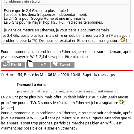
problème a été résolu.
Est-ce que le 2,4 Ghz sera plus stable ?
J'ai séparé les deux fréquences indépendamment.
La 2,4 Ghz pour Google Home et une imprimante.
La 5 Ghz pour le Player Pop, PS5, PC, iPad et les téléphones.
je viens de mettre en Ethernet, je vous tiens au courant demain.
Le 2.4 Ghz porte plus loin, mais offre un débit inférieur au 5 Ghz (Mais aucun
problème pour la TV). Dis nous le résultat en Ethernet (cf ma signature
)
Pour le moment aucun problème en Ethernet, je retest ce soir et demain, après
je vais essayer le Wi-Fi 2,4 il sera peut-être plus stable.
Homer54, Posté le: Mer 06 Mai 2026, 10:46
Sujet du message:
Thomas44 a écrit:
je viens de mettre en Ethernet, je vous tiens au courant demain.
Le 2.4 Ghz porte plus loin, mais offre un débit inférieur au 5 Ghz (Mais aucun
problème pour la TV). Dis nous le résultat en Ethernet (cf ma signature
)
[/quote]
Pour le moment aucun problème en Ethernet, je retest ce soir et demain, après
je vais essayer le Wi-Fi 2,4 il sera peut-être plus stable.[/quote]Attention que si
les appareils sont trop proches, parfois ça marche pas bien en Wifi. C'est
vraiment pas possible de laisser en Ethernet ?
_________________