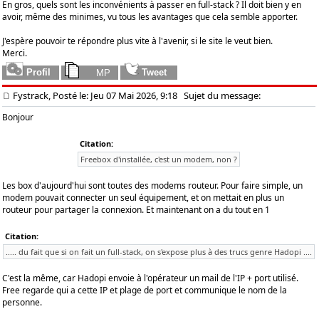
En gros, quels sont les inconvénients à passer en full-stack ? Il doit bien y en
avoir, même des minimes, vu tous les avantages que cela semble apporter.
J'espère pouvoir te répondre plus vite à l'avenir, si le site le veut bien.
Merci.
Fystrack, Posté le: Jeu 07 Mai 2026, 9:18
Sujet du message:
Bonjour
Citation:
Freebox d'installée, c'est un modem, non ?
Les box d'aujourd'hui sont toutes des modems routeur. Pour faire simple, un
modem pouvait connecter un seul équipement, et on mettait en plus un
routeur pour partager la connexion. Et maintenant on a du tout en 1
Citation:
..... du fait que si on fait un full-stack, on s'expose plus à des trucs genre Hadopi ....
C'est la même, car Hadopi envoie à l'opérateur un mail de l'IP + port utilisé.
Free regarde qui a cette IP et plage de port et communique le nom de la
personne.