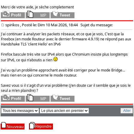
Merci de votre aide, je sèche completement
spirikos
, Posté le: Dim 10 Mai 2026, 18:44
Sujet du message:
J'ai continuer à analyser les packets réseaux, et ce que je vois, C'est que la
Freebox (en mode Routeur avec le dernier firmware 4.9.19) ne répond pas aux
Handshake TLS 'client Hello' en IPv6
Firefox bascule très vite sur IPv4 alors que Chromium insiste plus longtemps
sur IPv6, ce qui n’aboutis a rien
J'ai vu qu'un problème approchant avait été corriger pour le mode Bridge...
mais rien en ce qui concerne le mode routeur.
Savez vous si il s'agit d'un vrai problème (j'en doute car il semble que je sois le
seul a m'en plaindre) ?