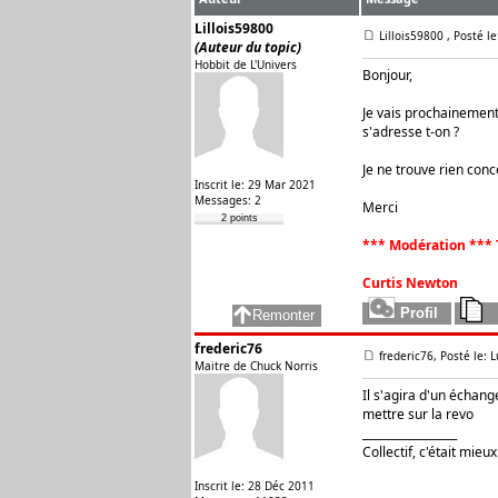
Lillois59800
Lillois59800
, Posté l
(Auteur du topic)
Hobbit de L'Univers
Bonjour,
Je vais prochainement 
s'adresse t-on ?
Je ne trouve rien conc
Inscrit le: 29 Mar 2021
Messages: 2
Merci
2 points
*** Modération *** 
Curtis Newton
frederic76
frederic76, Posté le: 
Maitre de Chuck Norris
Il s'agira d'un échang
mettre sur la revo
_________________
Collectif, c'était mieux
Inscrit le: 28 Déc 2011