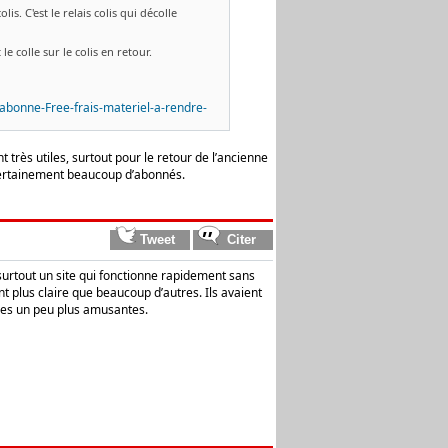
s. C'est le relais colis qui décolle
le colle sur le colis en retour.
abonne-Free-frais-materiel-a-rendre-
nt très utiles, surtout pour le retour de l’ancienne
 certainement beaucoup d’abonnés.
 surtout un site qui fonctionne rapidement sans
nt plus claire que beaucoup d’autres. Ils avaient
rées un peu plus amusantes.