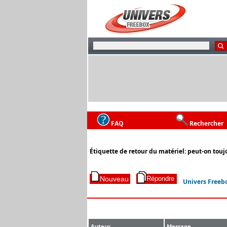
FAQ
Rechercher
Étiquette de retour du matériel: peut-on toujo
Univers Freeb
Auteur
Message