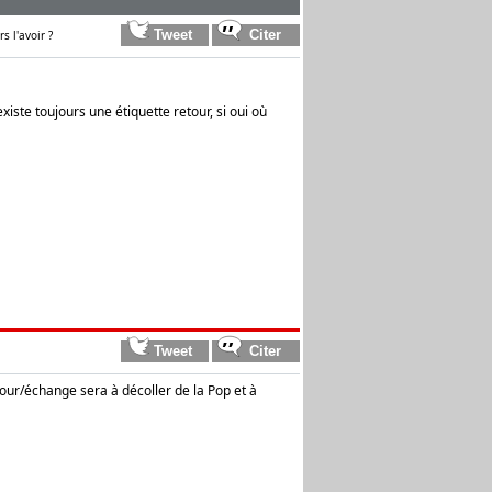
 l'avoir ?
xiste toujours une étiquette retour, si oui où
tour/échange sera à décoller de la Pop et à