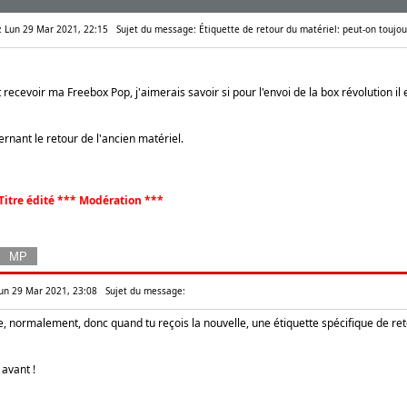
e: Lun 29 Mar 2021, 22:15
Sujet du message: Étiquette de retour du matériel: peut-on toujours
recevoir ma Freebox Pop, j'aimerais savoir si pour l'envoi de la box révolution il e
ernant le retour de l'ancien matériel.
Titre édité *** Modération ***
Lun 29 Mar 2021, 23:08
Sujet du message:
e, normalement, donc quand tu reçois la nouvelle, une étiquette spécifique de re
 avant !