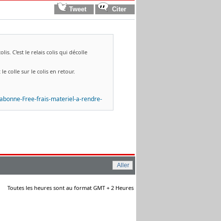
s. C'est le relais colis qui décolle
le colle sur le colis en retour.
abonne-Free-frais-materiel-a-rendre-
Toutes les heures sont au format GMT + 2 Heures