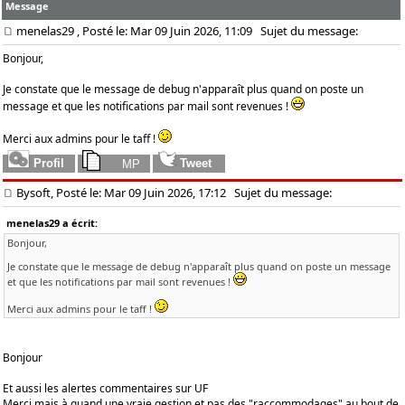
Message
menelas29
, Posté le: Mar 09 Juin 2026, 11:09
Sujet du message:
Bonjour,
Je constate que le message de debug n'apparaît plus quand on poste un
message et que les notifications par mail sont revenues !
Merci aux admins pour le taff !
Bysoft, Posté le: Mar 09 Juin 2026, 17:12
Sujet du message:
menelas29 a écrit:
Bonjour,
Je constate que le message de debug n'apparaît plus quand on poste un message
et que les notifications par mail sont revenues !
Merci aux admins pour le taff !
Bonjour
Et aussi les alertes commentaires sur UF
Merci mais à quand une vraie gestion et pas des "raccommodages" au bout de