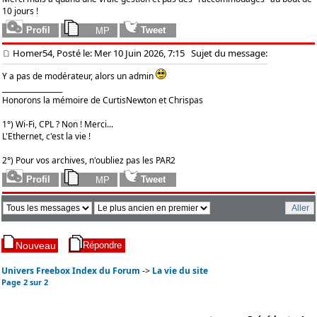
10 jours !
Homer54, Posté le: Mer 10 Juin 2026, 7:15
Sujet du message:
Y a pas de modérateur, alors un admin
_________________
Honorons la mémoire de CurtisNewton et Chrispas
1°) Wi-Fi, CPL ? Non ! Merci...
L'Ethernet, c'est la vie !
2°) Pour vos archives, n'oubliez pas les PAR2
Univers Freebox Index du Forum
->
La vie du site
Page
2
sur
2