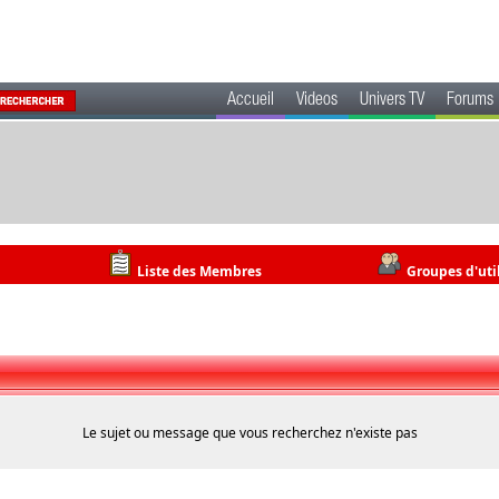
Accueil
Videos
Univers TV
Forums
Liste des Membres
Groupes d'uti
Le sujet ou message que vous recherchez n'existe pas