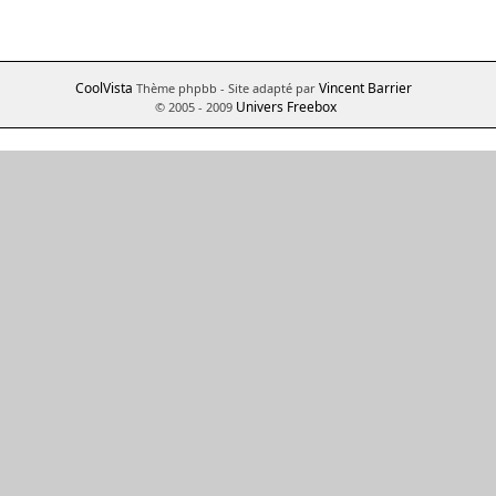
CoolVista
Vincent Barrier
Thème phpbb
- Site adapté par
Univers Freebox
© 2005 - 2009