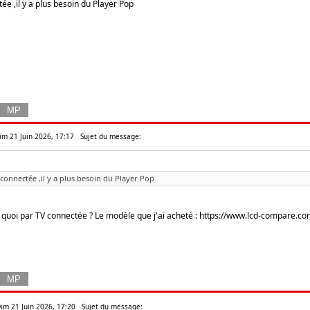
tée ,il y a plus besoin du Player Pop
Dim 21 Juin 2026, 17:17
Sujet du message:
V connectée ,il y a plus besoin du Player Pop
 quoi par TV connectée ? Le modèle que j'ai acheté :
https://www.lcd-compare.c
Dim 21 Juin 2026, 17:20
Sujet du message: