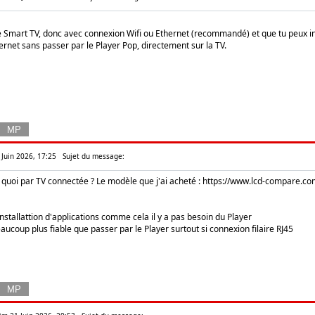
ne Smart TV, donc avec connexion Wifi ou Ethernet (recommandé) et que tu peux i
ernet sans passer par le Player Pop, directement sur la TV.
 Juin 2026, 17:25
Sujet du message:
 quoi par TV connectée ? Le modèle que j'ai acheté :
https://www.lcd-compare.c
installattion d'applications comme cela il y a pas besoin du Player
beaucoup plus fiable que passer par le Player surtout si connexion filaire RJ45