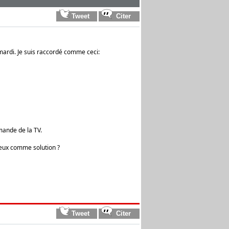
ardi. Je suis raccordé comme ceci:
mande de la TV.
ieux comme solution ?