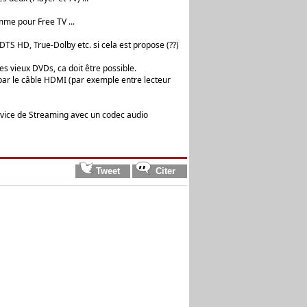
mme pour Free TV ...
S HD, True-Dolby etc. si cela est propose (??)
les vieux DVDs, ca doit être possible.
 par le câble HDMI (par exemple entre lecteur
service de Streaming avec un codec audio