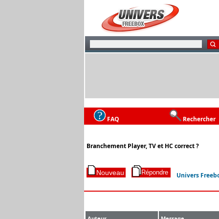
FAQ
Rechercher
Branchement Player, TV et HC correct ?
Univers Freeb
Auteur
Message