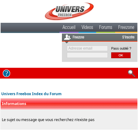
Accueil
Videos
Forums
Freezone
Freezone
S'inscrire
Pass oublié ?
Univers Freebox Index du Forum
Informations
Le sujet ou message que vous recherchez n'existe pas