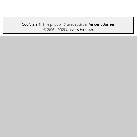
CoolVista
Vincent Barrier
Thème phpbb
- Site adapté par
Univers Freebox
© 2005 - 2009