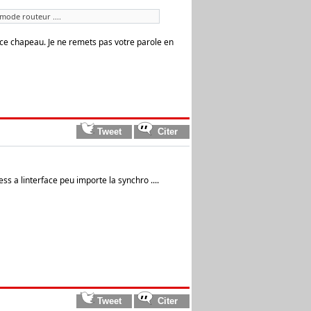
mode routeur ....
face chapeau. Je ne remets pas votre parole en
 a linterface peu importe la synchro ....