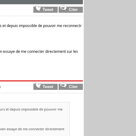
s et depuis impossible de pouvoir me reconnectr
ien essaye de me connecter directement sur les
e
urs et depuis impossible de pouvoir me
x bien essaye de me connecter directement