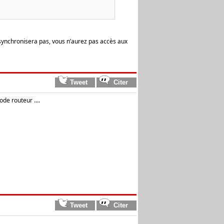
 synchronisera pas, vous n’aurez pas accès aux
de routeur ....