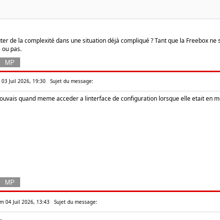
uter de la complexité dans une situation déjà compliqué ? Tant que la Freebox ne
 ou pas.
n 03 Juil 2026, 19:30
Sujet du message:
uvais quand meme acceder a linterface de configuration lorsque elle etait en mo
m 04 Juil 2026, 13:43
Sujet du message: