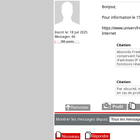
Bonjour,
Pour information le 1
https://www.universf
Inscrit le: 18 Juil 2025
Internet
Messages: 66
266 points
Citation:
Abonnés Freeb
conservant l’a
d’adresses IP 
fonctions rése
Citation:
Par sécurité, 
en cas de pro
Montrer les messages depuis: