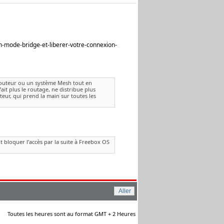
n-mode-bridge-et-liberer-votre-connexion-
routeur ou un système Mesh tout en
it plus le routage, ne distribue plus
uteur, qui prend la main sur toutes les
t bloquer l’accès par la suite à Freebox OS
Toutes les heures sont au format GMT + 2 Heures