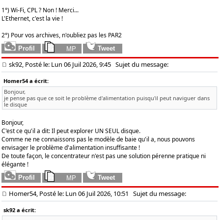
1°) Wi-Fi, CPL ? Non ! Merci...
L'Ethernet, c'est la vie !
2°) Pour vos archives, n'oubliez pas les PAR2
sk92, Posté le: Lun 06 Juil 2026, 9:45
Sujet du message:
Homer54 a écrit:
Bonjour,
je pense pas que ce soit le problème d'alimentation puisqu'il peut naviguer dans
le disque
Bonjour,
C'est ce qu'il a dit: Il peut explorer UN SEUL disque.
Comme ne ne connaissons pas le modèle de baie qu'il a, nous pouvons
envisager le problème d'alimentation insuffisante !
De toute façon, le concentrateur n'est pas une solution pérenne pratique ni
élégante !
Homer54, Posté le: Lun 06 Juil 2026, 10:51
Sujet du message:
sk92 a écrit: