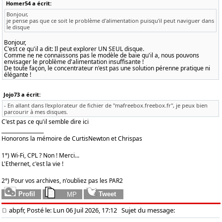
Homer54 a écrit:
Bonjour,
je pense pas que ce soit le problème d'alimentation puisqu'il peut naviguer dans
le disque
Bonjour,
C'est ce qu'il a dit: Il peut explorer UN SEUL disque.
Comme ne ne connaissons pas le modèle de baie qu'il a, nous pouvons
envisager le problème d'alimentation insuffisante !
De toute façon, le concentrateur n'est pas une solution pérenne pratique ni
élégante !
Jojo73 a écrit:
- En allant dans l'explorateur de fichier de "mafreebox.freebox.fr", je peux bien
parcourir à mes disques.
C'est pas ce qu'il semble dire ici
_________________
Honorons la mémoire de CurtisNewton et Chrispas
1°) Wi-Fi, CPL ? Non ! Merci...
L'Ethernet, c'est la vie !
2°) Pour vos archives, n'oubliez pas les PAR2
abpfr, Posté le: Lun 06 Juil 2026, 17:12
Sujet du message: